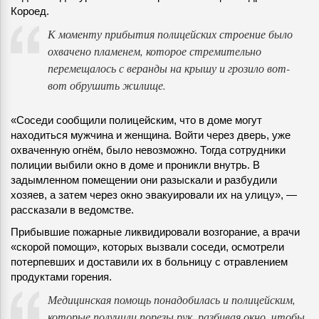
Короед.
К моменту прибытия полицейских строение было
охвачено пламенем, которое стремительно
перемещалось с веранды на крышу и грозило вот-
вот обрушить жилище.
«Соседи сообщили полицейским, что в доме могут
находиться мужчина и женщина. Войти через дверь, уже
охваченную огнём, было невозможно. Тогда сотрудники
полиции выбили окно в доме и проникли внутрь. В
задымленном помещении они разыскали и разбудили
хозяев, а затем через окно эвакуировали их на улицу», —
рассказали в ведомстве.
Прибывшие пожарные ликвидировали возгорание, а врачи
«скорой помощи», которых вызвали соседи, осмотрели
потерпевших и доставили их в больницу с отравлением
продуктами горения.
Медицинская помощь понадобилась и полицейским,
которые получили порезы рук, разбивая окно, чтобы