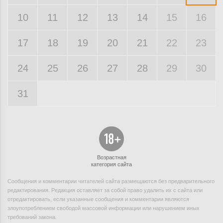
10
11
12
13
14
15
16
17
18
19
20
21
22
23
24
25
26
27
28
29
30
31
Возрастная
категория сайта
Сообщения и комментарии читателей сайта размещаются без предварительного
редактирования. Редакция оставляет за собой право удалить их с сайта или
отредактировать, если указанные сообщения и комментарии являются
злоупотреблением свободой массовой информации или нарушением иных
требований закона.