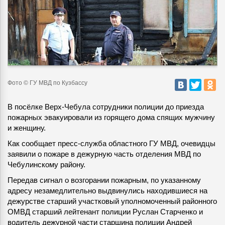
Фото © ГУ МВД по Кузбассу
В посёлке Верх-Чебула сотрудники полиции до приезда
пожарных эвакуировали из горящего дома спящих мужчину
и женщину.
Как сообщает пресс-служба областного ГУ МВД, очевидцы
заявили о пожаре в дежурную часть отделения МВД по
Чебулинскому району.
Передав сигнал о возгорании пожарным, по указанному
адресу незамедлительно выдвинулись находившиеся на
дежурстве старший участковый уполномоченный районного
ОМВД старший лейтенант полиции Руслан Старченко и
водитель дежурной части старшина полиции Андрей