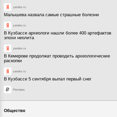
yandex.ru
Малышева назвала самые страшные болезни
yandex.ru
В Кузбассе археологи нашли более 400 артефактов
эпохи неолита
yandex.ru
В Кемерове продолжат проводить археологические
раскопки
yandex.ru
В Кузбассе 5 сентября выпал первый снег
Реклама
Общество