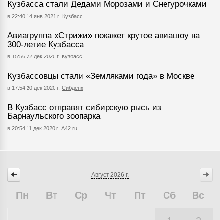
Кузбасса стали Дедами Морозами и Снегурочками
в 22:40 14 янв 2021 г.
Кузбасс
Авиагруппа «Стрижи» покажет крутое авиашоу на
300-летие Кузбасса
в 15:56 22 дек 2020 г.
Кузбасс
Кузбассовцы стали «Земляками года» в Москве
в 17:54 20 дек 2020 г.
Сибдепо
В Кузбасс отправят сибирскую рысь из
Барнаульского зоопарка
в 20:54 11 дек 2020 г.
А42.ru
Август
2026 г.
Пн
Вт
Ср
Чт
Пт
Сб
Вс