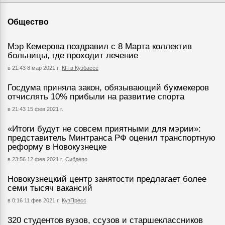
Общество
Мэр Кемерова поздравил с 8 Марта коллектив
больницы, где проходит лечение
в 21:43 8 мар 2021 г.
КП в Кузбассе
Госдума приняла закон, обязывающий букмекеров
отчислять 10% прибыли на развитие спорта
в 21:43 15 фев 2021 г.
«Итоги будут не совсем приятными для мэрии»:
представитель Минтранса РФ оценил транспортную
реформу в Новокузнецке
в 23:56 12 фев 2021 г.
Сибдепо
Новокузнецкий центр занятости предлагает более
семи тысяч вакансий
в 0:16 11 фев 2021 г.
КузПресс
320 студентов вузов, ссузов и старшеклассников