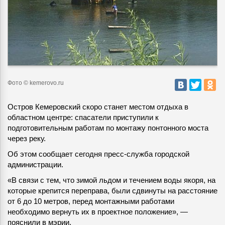
Фото © kemerovo.ru
Остров Кемеровский скоро станет местом отдыха в
областном центре: спасатели приступили к
подготовительным работам по монтажу понтонного моста
через реку.
Об этом сообщает сегодня пресс-служба городской
администрации.
«В связи с тем, что зимой льдом и течением воды якоря, на
которые крепится переправа, были сдвинуты на расстояние
от 6 до 10 метров, перед монтажными работами
необходимо вернуть их в проектное положение», —
пояснили в мэрии.