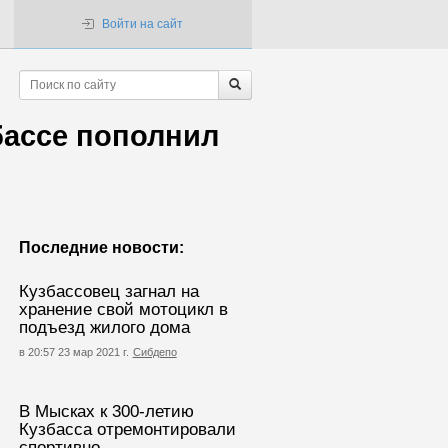
Войти на сайт
бассе пополнил
Последние новости:
Кузбассовец загнал на
хранение свой мотоцикл в
подъезд жилого дома
в 20:57 23 мар 2021 г.
Сибдепо
В Мысках к 300-летию
Кузбасса отремонтировали
спортивно-