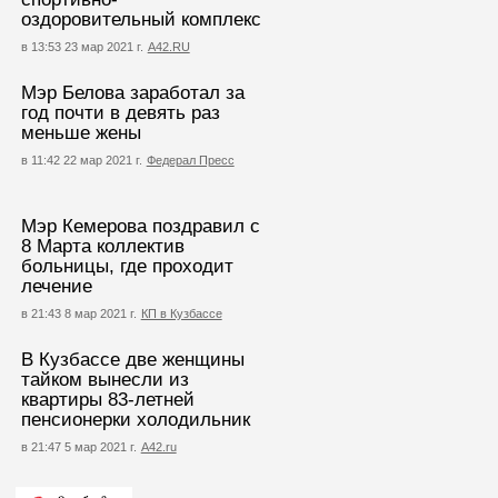
оздоровительный комплекс
в 13:53 23 мар 2021 г.
А42.RU
Мэр Белова заработал за
год почти в девять раз
меньше жены
в 11:42 22 мар 2021 г.
Федерал Пресс
Мэр Кемерова поздравил с
8 Марта коллектив
больницы, где проходит
лечение
в 21:43 8 мар 2021 г.
КП в Кузбассе
В Кузбассе две женщины
тайком вынесли из
квартиры 83-летней
пенсионерки холодильник
в 21:47 5 мар 2021 г.
А42.ru