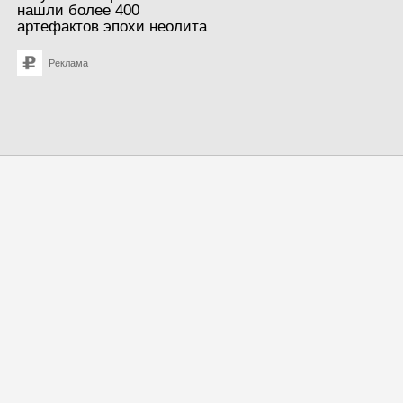
нашли более 400
артефактов эпохи неолита
Реклама