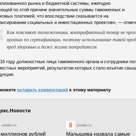
илизованного рынка и бюджетной системы, ежегодно
яющей по этой причине значительные суммы таможенных и
оговых платежей, что впоследствии сказывается на
ансировании социальных и инвестиционных проектов», — отмеч
Как поясняют таможенники, контрафактный товар не прох
органах по сертификации, поэтому использование такой пр
вред здоровью и даже жизни потребителя.
16 году должностные лица таможенного органа и сотрудники по
местных мероприятий, результатом которых стало изъятие свыш
дукции.
можете
оставить комментарий
к этому материалу
екс.Новости
yandex.ru
yandex.ru
 миллионов рублей
Малышева назвала самые