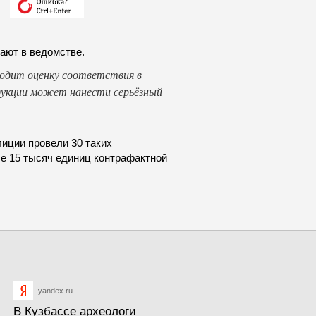
ают в ведомстве.
одит оценку соответствия в
одукции может нанести серьёзный
лиции провели 30 таких
е 15 тысяч единиц контрафактной
yandex.ru
В Кузбассе археологи