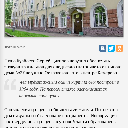
Фото © ako.ru
Глава Кузбасса Сергей Цивилев поручил обеспечить
эвакуацию жильцов двух подъездов «сталинского» жилого
дома №27 по улице Островского, что в центре Кемерова.
Четырёхэтажный дом из кирпича был построен в
1954 году. На первом этаже располагаются
нежилые помещения.
О появлении трещин сообщили сами жители. После этого
дом визуально обследовали специалисты. Информация
подтвердилась: трещины в угловой части образовались
между десятым и одиннадцатым подъездами.