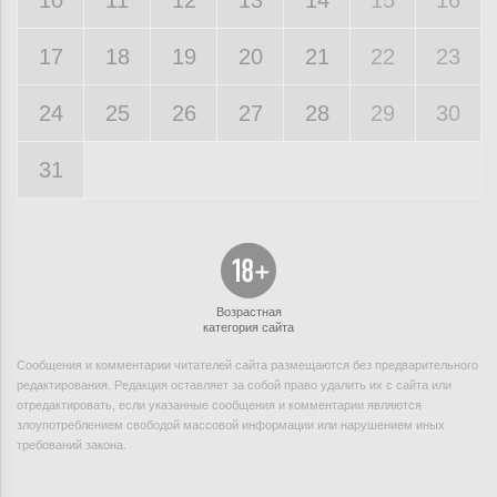
10
11
12
13
14
15
16
17
18
19
20
21
22
23
24
25
26
27
28
29
30
31
Возрастная
категория сайта
Сообщения и комментарии читателей сайта размещаются без предварительного
редактирования. Редакция оставляет за собой право удалить их с сайта или
отредактировать, если указанные сообщения и комментарии являются
злоупотреблением свободой массовой информации или нарушением иных
требований закона.