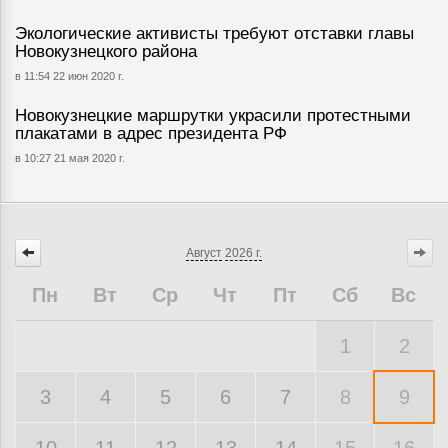
Экологические активисты требуют отставки главы
Новокузнецкого района
в 11:54 22 июн 2020 г.
Новокузнецкие маршрутки украсили протестными
плакатами в адрес президента РФ
в 10:27 21 мая 2020 г.
Август
2026 г.
Пн
Вт
Ср
Чт
Пт
Сб
Вс
1
2
3
4
5
6
7
8
9