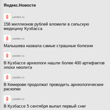
Яндекс.Новости
yandex.ru
158 миллионов рублей вложили в сельскую
медицину Кузбасса
yandex.ru
Малышева назвала самые страшные болезни
yandex.ru
В Кузбассе археологи нашли более 400 артефактов
эпохи неолита
yandex.ru
В Кемерове продолжат проводить археологические
раскопки
yandex.ru
В Кузбассе 5 сентября выпал первый снег