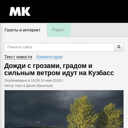
Радио
Газеты и интернет
7 августа, четверг,
01
:
45
Текст новости
Комментарии
Дожди с грозами, градом и
сильным ветром идут на Кузбасс
Опубликовано
в 16:09 14 июн 2018 г.
Автор текста Денис Васильев