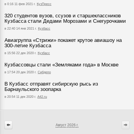
в 0:16 11 фев 2021 г.
КузПресс
320 студентов вузов, ссузов и старшеклассников
Кузбасса стали Дедами Морозами и Снегурочками
в 22:40 14 янв 2021 г.
Кузбасс
Авиагруппа «Стрижи» покажет крутое авиашоу на
300-летие Кузбасса
в 15:56 22 дек 2020 г.
Кузбасс
Кузбассовцы стали «Земляками года» в Москве
в 17:54 20 дек 2020 г.
Сибдепо
В Кузбасс отправят сибирскую рысь из
Барнаульского зоопарка
в 20:54 11 дек 2020 г.
А42.ru
Август
2026 г.