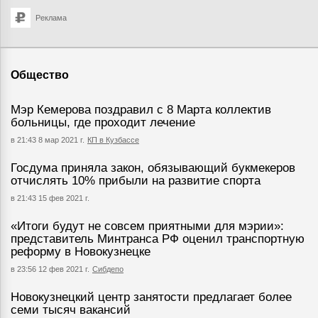
Реклама
Общество
Мэр Кемерова поздравил с 8 Марта коллектив
больницы, где проходит лечение
в 21:43 8 мар 2021 г.
КП в Кузбассе
Госдума приняла закон, обязывающий букмекеров
отчислять 10% прибыли на развитие спорта
в 21:43 15 фев 2021 г.
«Итоги будут не совсем приятными для мэрии»:
представитель Минтранса РФ оценил транспортную
реформу в Новокузнецке
в 23:56 12 фев 2021 г.
Сибдепо
Новокузнецкий центр занятости предлагает более
семи тысяч вакансий