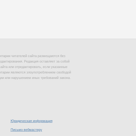
тарии читателей сайта размещаются без
едактирования. Редакция оставляет за собой
сайта или отредактировать, если указанные
тарии являются злоупотреблением свободой
и или нарушением иных требований закона.
Юридическая информация
Письмо вебмастеру