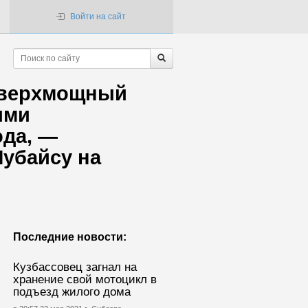
Войти на сайт
 сверхмощный
ими
ода, —
убайсу на
Последние новости:
Кузбассовец загнал на
хранение свой мотоцикл в
подъезд жилого дома