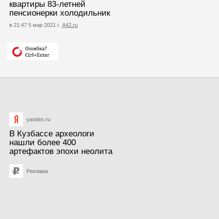
квартиры 83-летней
пенсионерки холодильник
в 21:47 5 мар 2021 г.
А42.ru
yandex.ru
В Кузбассе археологи
нашли более 400
артефактов эпохи неолита
Реклама