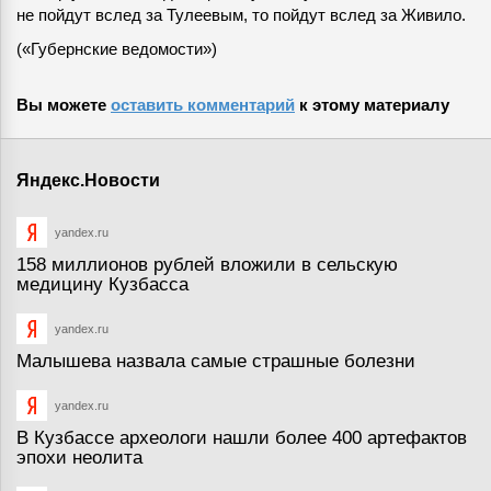
не пойдут вслед за Тулеевым, то пойдут вслед за Живило.
(«Губернские ведомости»)
Вы можете
оставить комментарий
к этому материалу
Яндекс.Новости
yandex.ru
158 миллионов рублей вложили в сельскую
медицину Кузбасса
yandex.ru
Малышева назвала самые страшные болезни
yandex.ru
В Кузбассе археологи нашли более 400 артефактов
эпохи неолита