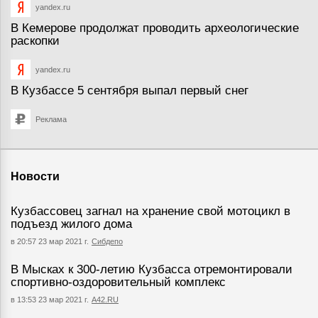
yandex.ru
В Кемерове продолжат проводить археологические
раскопки
yandex.ru
В Кузбассе 5 сентября выпал первый снег
Реклама
Новости
Кузбассовец загнал на хранение свой мотоцикл в
подъезд жилого дома
в 20:57 23 мар 2021 г.
Сибдепо
В Мысках к 300-летию Кузбасса отремонтировали
спортивно-оздоровительный комплекс
в 13:53 23 мар 2021 г.
А42.RU