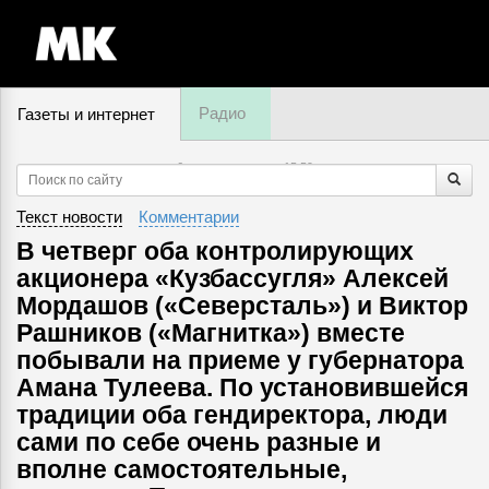
Радио
Газеты и интернет
6 августа, четверг,
15
:
59
Текст новости
Комментарии
В четверг оба контролирующих
акционера «Кузбассугля» Алексей
Мордашов («Северсталь») и Виктор
Рашников («Магнитка») вместе
побывали на приеме у губернатора
Амана Тулеева. По установившейся
традиции оба гендиректора, люди
сами по себе очень разные и
вполне самостоятельные,