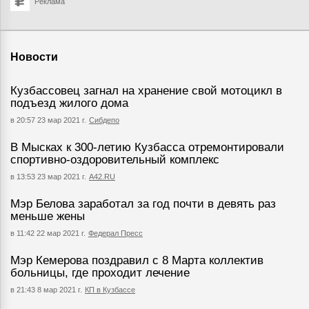
Реклама
Новости
Кузбассовец загнал на хранение свой мотоцикл в
подъезд жилого дома
в 20:57 23 мар 2021 г.
Сибдепо
В Мысках к 300-летию Кузбасса отремонтировали
спортивно-оздоровительный комплекс
в 13:53 23 мар 2021 г.
А42.RU
Мэр Белова заработал за год почти в девять раз
меньше жены
в 11:42 22 мар 2021 г.
Федерал Пресс
Мэр Кемерова поздравил с 8 Марта коллектив
больницы, где проходит лечение
в 21:43 8 мар 2021 г.
КП в Кузбассе