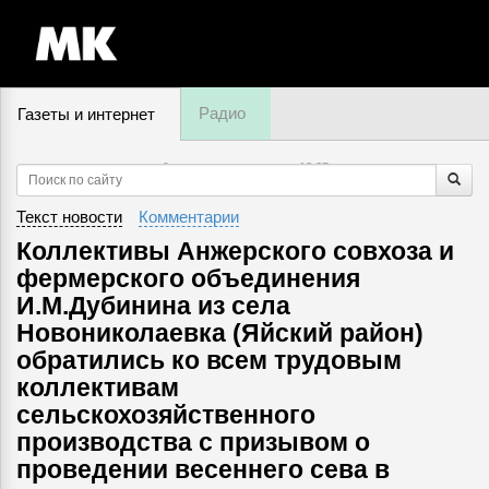
Радио
Газеты и интернет
9 августа, воскресенье,
13
:
27
Текст новости
Комментарии
Коллективы Анжерского совхоза и
фермерского объединения
И.М.Дубинина из села
Новониколаевка (Яйский район)
обратились ко всем трудовым
коллективам
сельскохозяйственного
производства с призывом о
проведении весеннего сева в