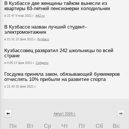
В Кузбассе две женщины тайком вынесли из
квартиры 83-летней пенсионерки холодильник
в 21:47 5 мар 2021 г.
А42.ru
В Кузбассе назван лучший студент-
электромонтажник
в 21:31 22 фев 2021 г.
Кузбасс
Кузбассовец развратил 242 школьницы по всей
стране
в 0:05 17 фев 2021 г.
Сибдепо
Госдума приняла закон, обязывающий букмекеров
отчислять 10% прибыли на развитие спорта
в 21:43 15 фев 2021 г.
Август
2026 г.
Пн
Вт
Ср
Чт
Пт
Сб
Вс