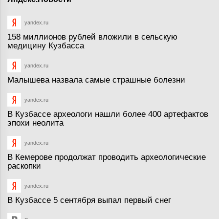
yandex.ru
158 миллионов рублей вложили в сельскую
медицину Кузбасса
yandex.ru
Малышева назвала самые страшные болезни
yandex.ru
В Кузбассе археологи нашли более 400 артефактов
эпохи неолита
yandex.ru
В Кемерове продолжат проводить археологические
раскопки
yandex.ru
В Кузбассе 5 сентября выпал первый снег