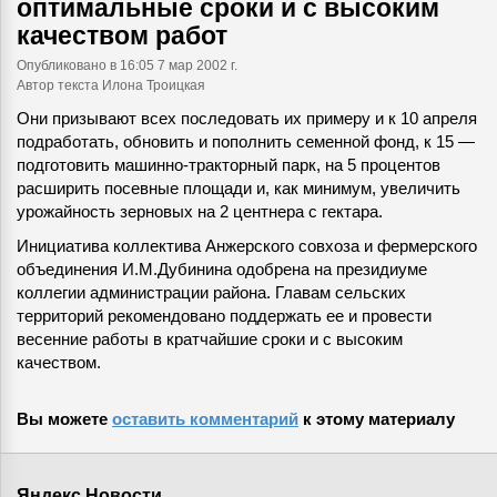
оптимальные сроки и с высоким
качеством работ
Опубликовано
в 16:05 7 мар 2002 г.
Автор текста Илона Троицкая
Они призывают всех последовать их примеру и к 10 апреля
подработать, обновить и пополнить семенной фонд, к 15 —
подготовить машинно-тракторный парк, на 5 процентов
расширить посевные площади и, как минимум, увеличить
урожайность зерновых на 2 центнера с гектара.
Инициатива коллектива Анжерского совхоза и фермерского
объединения И.М.Дубинина одобрена на президиуме
коллегии администрации района. Главам сельских
территорий рекомендовано поддержать ее и провести
весенние работы в кратчайшие сроки и с высоким
качеством.
Вы можете
оставить комментарий
к этому материалу
Яндекс.Новости