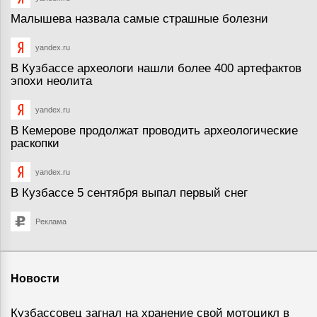
Малышева назвала самые страшные болезни
yandex.ru
В Кузбассе археологи нашли более 400 артефактов
эпохи неолита
yandex.ru
В Кемерове продолжат проводить археологические
раскопки
yandex.ru
В Кузбассе 5 сентября выпал первый снег
Реклама
Новости
Кузбассовец загнал на хранение свой мотоцикл в