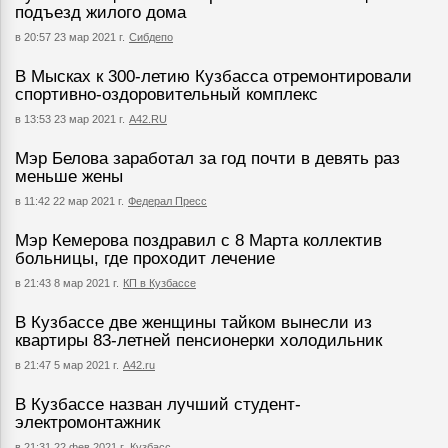
подъезд жилого дома
в 20:57 23 мар 2021 г.
Сибдепо
В Мысках к 300-летию Кузбасса отремонтировали
спортивно-оздоровительный комплекс
в 13:53 23 мар 2021 г.
А42.RU
Мэр Белова заработал за год почти в девять раз
меньше жены
в 11:42 22 мар 2021 г.
Федерал Пресс
Мэр Кемерова поздравил с 8 Марта коллектив
больницы, где проходит лечение
в 21:43 8 мар 2021 г.
КП в Кузбассе
В Кузбассе две женщины тайком вынесли из
квартиры 83-летней пенсионерки холодильник
в 21:47 5 мар 2021 г.
А42.ru
В Кузбассе назван лучший студент-
электромонтажник
в 21:31 22 фев 2021 г.
Кузбасс