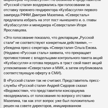
«Русской стали» воздержались при голосовании за
отставку прежнего гендиректора «Кузбассугля» первого
зампреда РФФИ Дмитрия Мазепина. «Северсталь»
предлагала избрать на этот пост нынешнего и. о. главы
«Кузбассугля» и менеджера «Северстали» Игоря
Ярославцева.
«Это голосование показало, что декларации „Русской
стали“ не соответствуют конкретным действиям», —
убеждена пресс-секретарь «Северстали» Ольга Ежова.
(Недавно «Русская сталь» заявила, что прекращает
противостояние с владельцами контрольного пакета акций
«Кузбассугля» и готова передать в траст свой пакет акций
углекомпании «Северстали» и ММК, а затем опубликовала
соответствующую оферту в СМИ).
В «Русской стали» так не считают. Представитель пресс-
службы «Русской стали» Андрей Сидоров сказал
«Ведомостям», что представители консорциума
«воздержались от голосования по вопросу отставки
Мазепина, так как этот вопрос уже был положительно
решен на совете директоров, инициированном