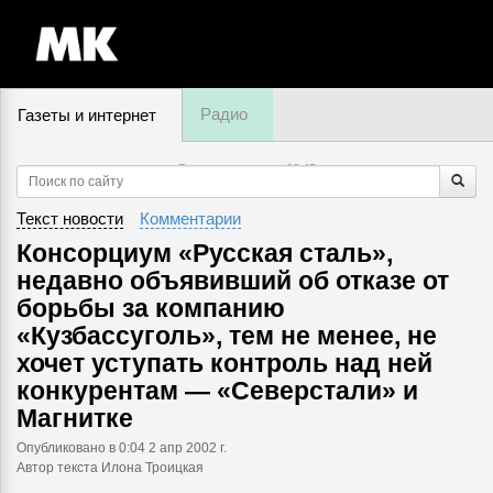
Радио
Газеты и интернет
7 августа, четверг,
00
:
45
Текст новости
Комментарии
Консорциум «Русская сталь»,
недавно объявивший об отказе от
борьбы за компанию
«Кузбассуголь», тем не менее, не
хочет уступать контроль над ней
конкурентам — «Северстали» и
Магнитке
Опубликовано
в 0:04 2 апр 2002 г.
Автор текста Илона Троицкая