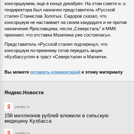
консорциумом, еще в конце декабря». На этом совете и. о.
гендиректора был назначен представитель «Русской
стали» Станислав Золотых. Сидоров сказал, что
консорциум не настаивает на своем кандидате и не против
назначения Ярославцева, «если „Северсталь“ и ММК
признают, что отставка Мазепина уже состоялась».
Представитель «Русской стали» подчеркнул, что
консорциум по-прежнему готов передать акции
«Кузбассугля» в траст «Северстали» и Магнитке.
Вы можете
оставить комментарий
к этому материалу
Яндекс.Новости
yandex.ru
158 миллионов рублей вложили в сельскую
медицину Кузбасса
yandex.ru