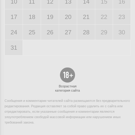
10
11
12
13
14
15
16
17
18
19
20
21
22
23
24
25
26
27
28
29
30
31
Возрастная
категория сайта
Сообщения и комментарии читателей сайта размещаются без предварительного
редактирования. Редакция оставляет за собой право удалить их с сайта или
отредактировать, если указанные сообщения и комментарии являются
злоупотреблением свободой массовой информации или нарушением иных
требований закона.