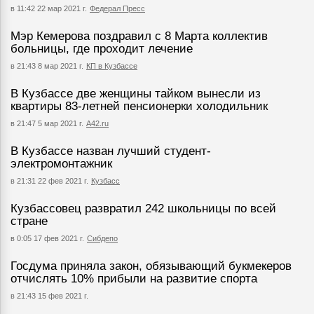
в 11:42 22 мар 2021 г.
Федерал Пресс
Мэр Кемерова поздравил с 8 Марта коллектив
больницы, где проходит лечение
в 21:43 8 мар 2021 г.
КП в Кузбассе
В Кузбассе две женщины тайком вынесли из
квартиры 83-летней пенсионерки холодильник
в 21:47 5 мар 2021 г.
А42.ru
В Кузбассе назван лучший студент-
электромонтажник
в 21:31 22 фев 2021 г.
Кузбасс
Кузбассовец развратил 242 школьницы по всей
стране
в 0:05 17 фев 2021 г.
Сибдепо
Госдума приняла закон, обязывающий букмекеров
отчислять 10% прибыли на развитие спорта
в 21:43 15 фев 2021 г.