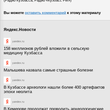
(Радио Кузбасса, Радио «Кузбасс FM»)
Вы можете
оставить комментарий
к этому материалу
Яндекс.Новости
yandex.ru
158 миллионов рублей вложили в сельскую
медицину Кузбасса
yandex.ru
Малышева назвала самые страшные болезни
yandex.ru
В Кузбассе археологи нашли более 400 артефактов
эпохи неолита
yandex.ru
В Кемерове продолжат проводить археологические