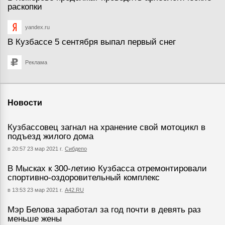
раскопки
yandex.ru
В Кузбассе 5 сентября выпал первый снег
Реклама
Новости
Кузбассовец загнал на хранение свой мотоцикл в
подъезд жилого дома
в 20:57 23 мар 2021 г.
Сибдепо
В Мысках к 300-летию Кузбасса отремонтировали
спортивно-оздоровительный комплекс
в 13:53 23 мар 2021 г.
А42.RU
Мэр Белова заработал за год почти в девять раз
меньше жены