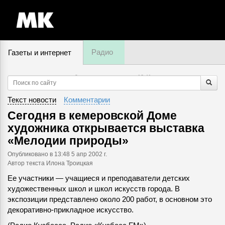
Радио
Газеты и интернет
9 августа, воскресенье,
12
:
41
Текст новости
Комментарии
Сегодня в кемеровской Доме
художника открывается выставка
«Мелодии природы»
Опубликовано
в 13:48 5 апр 2002 г.
Автор текста Илона Троицкая
Ее участники — учащиеся и преподаватели детских
художественных школ и школ искусств города. В
экспозиции представлено около 200 работ, в основном это
декоративно-прикладное искусство.