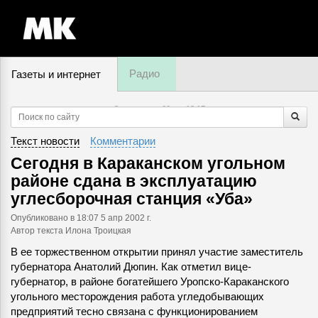
Радио
Газеты и интернет
8 августа, суббота,
18
:
17
Текст новости
Комментарии
Сегодня в Караканском угольном
районе сдана в эксплуатацию
углесборочная станция «Уба»
Опубликовано
в 18:07 5 апр 2002 г.
Автор текста Илона Троицкая
В ее торжественном открытии принял участие заместитель
губернатора Анатолий Дюпин. Как отметил вице-
губернатор, в районе богатейшего Уропско-Караканского
угольного месторождения работа угледобывающих
предприятий тесно связана с функционированием