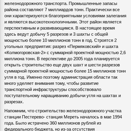
железнодорожного транспорта. Промышленные запасы
района составляют 7 миллиардов тонн. Практически все
они характеризуются благоприятными условиями залегания
и являются высокотехнологичными. Этот район является
перспективным и развивающимся. В настоящее время
здесь ведут добычу 5 разрезов и 3 шахты с общей
мощностью более 10 миллионов тонн в год. Строятся 2
угольных предприятия: разрез «Пермяковский» и шахта
«Колмогоровская-2» с суммарной проектной мощностью 2,6
миллиона тонн. В перспективе до 2005 года планируется
открыть строительство еще двух шахт и шести разрезов
суммарной проектной мощностью более 15 миллионов тонн
угля в год. Именно поэтому администрация области так
много уделяет внимания тому, чтобы развитие
транспортной инфраструктуры способствовало
поступательному наращиванию добычи угля на шахтах и
разрезах.
Напомним, что строительство железнодорожного участка
станции Пестерево- станция Мереть началось в мае 1994
года. Было истрачено 360 миллионов рублей из
федерального бюджета, но из-за отсутствия