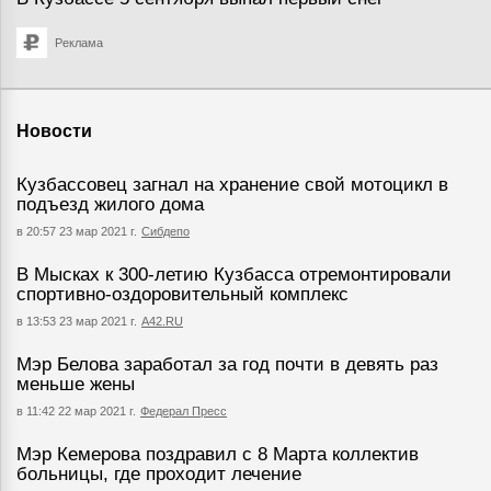
Реклама
Новости
Кузбассовец загнал на хранение свой мотоцикл в
подъезд жилого дома
в 20:57 23 мар 2021 г.
Сибдепо
В Мысках к 300-летию Кузбасса отремонтировали
спортивно-оздоровительный комплекс
в 13:53 23 мар 2021 г.
А42.RU
Мэр Белова заработал за год почти в девять раз
меньше жены
в 11:42 22 мар 2021 г.
Федерал Пресс
Мэр Кемерова поздравил с 8 Марта коллектив
больницы, где проходит лечение