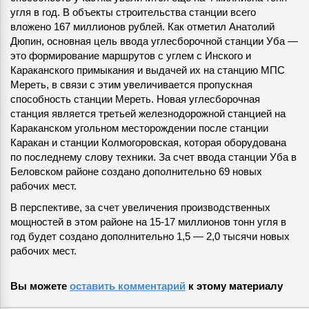
угля в год. В объекты строительства станции всего
вложено 167 миллионов рублей. Как отметил Анатолий
Дюпин, основная цель ввода углесборочной станции Уба —
это формирование маршрутов с углем с Инского и
Караканского примыкания и выдачей их на станцию МПС
Мереть, в связи с этим увеличивается пропускная
способность станции Мереть. Новая углесборочная
станция является третьей железнодорожной станцией на
Караканском угольном месторождении после станции
Каракан и станции Колмогоровская, которая оборудована
по последнему слову техники. За счет ввода станции Уба в
Беловском районе создано дополнительно 69 новых
рабочих мест.
В перспективе, за счет увеличения производственных
мощностей в этом районе на 15-17 миллионов тонн угля в
год будет создано дополнительно 1,5 — 2,0 тысячи новых
рабочих мест.
Вы можете
оставить комментарий
к этому материалу