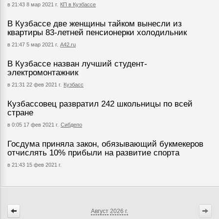
в 21:43 8 мар 2021 г.
КП в Кузбассе
В Кузбассе две женщины тайком вынесли из
квартиры 83-летней пенсионерки холодильник
в 21:47 5 мар 2021 г.
А42.ru
В Кузбассе назван лучший студент-
электромонтажник
в 21:31 22 фев 2021 г.
Кузбасс
Кузбассовец развратил 242 школьницы по всей
стране
в 0:05 17 фев 2021 г.
Сибдепо
Госдума приняла закон, обязывающий букмекеров
отчислять 10% прибыли на развитие спорта
в 21:43 15 фев 2021 г.
Август
2026 г.