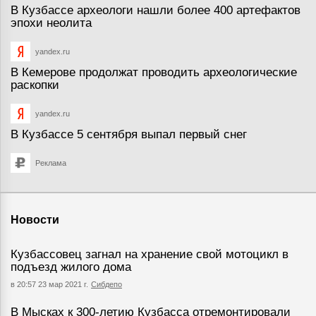
В Кузбассе археологи нашли более 400 артефактов
эпохи неолита
yandex.ru
В Кемерове продолжат проводить археологические
раскопки
yandex.ru
В Кузбассе 5 сентября выпал первый снег
Реклама
Новости
Кузбассовец загнал на хранение свой мотоцикл в
подъезд жилого дома
в 20:57 23 мар 2021 г.
Сибдепо
В Мысках к 300-летию Кузбасса отремонтировали