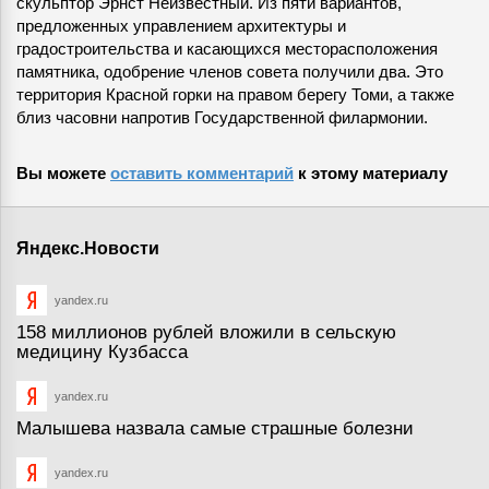
скульптор Эрнст Неизвестный. Из пяти вариантов,
предложенных управлением архитектуры и
градостроительства и касающихся месторасположения
памятника, одобрение членов совета получили два. Это
территория Красной горки на правом берегу Томи, а также
близ часовни напротив Государственной филармонии.
Вы можете
оставить комментарий
к этому материалу
Яндекс.Новости
yandex.ru
158 миллионов рублей вложили в сельскую
медицину Кузбасса
yandex.ru
Малышева назвала самые страшные болезни
yandex.ru