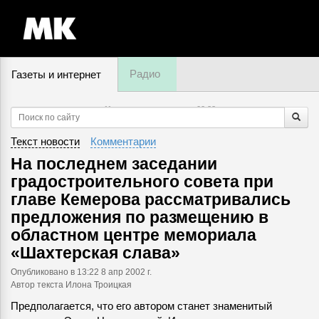
Радио
Газеты и интернет
11 августа, понедельник,
02
:
33
Текст новости
Комментарии
На последнем заседании
градостроительного совета при
главе Кемерова рассматривались
предложения по размещению в
областном центре мемориала
«Шахтерская слава»
Опубликовано
в 13:22 8 апр 2002 г.
Автор текста Илона Троицкая
Предполагается, что его автором станет знаменитый