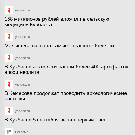
yandex.ru
158 миллионов рублей вложили в сельскую
медицину Кузбасса
yandex.ru
Малышева назвала самые страшные болезни
yandex.ru
В Кузбассе археологи нашли более 400 артефактов
эпохи неолита
yandex.ru
В Кемерове продолжат проводить археологические
раскопки
yandex.ru
В Кузбассе 5 сентября выпал первый снег
Реклама