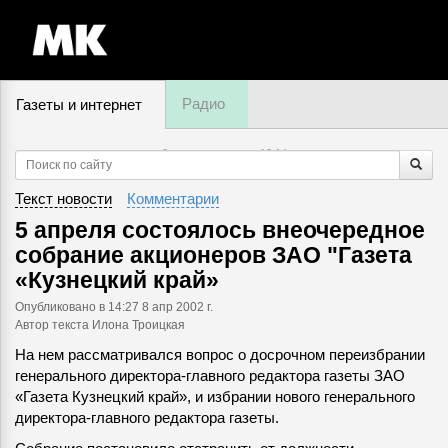
Радио
Газеты и интернет
6 августа, четверг,
13
:
14
Текст новости
Комментарии
5 апреля состоялось внеочередное
собрание акционеров ЗАО "Газета
«Кузнецкий край»
Опубликовано
в 14:27 8 апр 2002 г.
Автор текста Илона Троицкая
На нем рассматривался вопрос о досрочном переизбрании
генерального директора-главного редактора газеты ЗАО
«Газета Кузнецкий край», и избрании нового генерального
директора-главного редактора газеты.