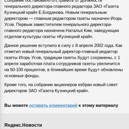
Собрание постановило отстранить от должности
генерального директора-главного редактора ЗАО «Газета
Кузнецкий край» Е.Богданова. Новым генеральным
директором — главным редактором газеты назначен Игорь
Усов. Первым заместителем генерального директора-
главного редактора назначена Наталья Ким, заведующая
отделом культуры газеты «Кузнецкий край».
Данное решение вступило в силу с 8 апреля 2002 года. Как
отметил новый генеральный директор-главный редактор
газеты Игорь Усов, традиции газеты будут сохранены, с 1
апреля заработная плата сотрудников газеты увеличится
на 50-100 процентов, в ближайшее время будут обновлены
основные фонды.
Кроме того, на собрании акционеров избран новый совет
директоров ЗАО «Газета Кузнецкий край».
Вы можете
оставить комментарий
к этому материалу
Яндекс.Новости