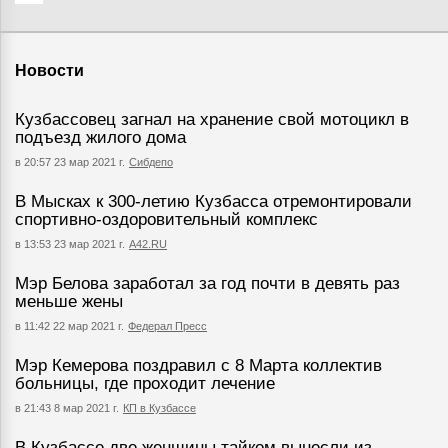
Новости
Кузбассовец загнал на хранение свой мотоцикл в
подъезд жилого дома
в 20:57 23 мар 2021 г.
Сибдепо
В Мысках к 300-летию Кузбасса отремонтировали
спортивно-оздоровительный комплекс
в 13:53 23 мар 2021 г.
А42.RU
Мэр Белова заработал за год почти в девять раз
меньше жены
в 11:42 22 мар 2021 г.
Федерал Пресс
Мэр Кемерова поздравил с 8 Марта коллектив
больницы, где проходит лечение
в 21:43 8 мар 2021 г.
КП в Кузбассе
В Кузбассе две женщины тайком вынесли из