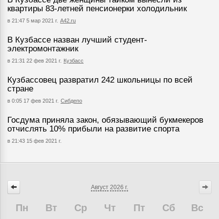
квартиры 83-летней пенсионерки холодильник
в 21:47 5 мар 2021 г.
А42.ru
В Кузбассе назван лучший студент-
электромонтажник
в 21:31 22 фев 2021 г.
Кузбасс
Кузбассовец развратил 242 школьницы по всей
стране
в 0:05 17 фев 2021 г.
Сибдепо
Госдума приняла закон, обязывающий букмекеров
отчислять 10% прибыли на развитие спорта
в 21:43 15 фев 2021 г.
Август
2026 г.
Пн
Вт
Ср
Чт
Пт
Сб
Вс