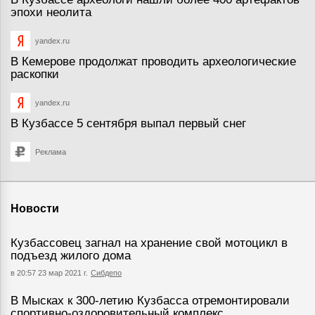
эпохи неолита
yandex.ru
В Кемерове продолжат проводить археологические
раскопки
yandex.ru
В Кузбассе 5 сентября выпал первый снег
Реклама
Новости
Кузбассовец загнал на хранение свой мотоцикл в
подъезд жилого дома
в 20:57 23 мар 2021 г.
Сибдепо
В Мысках к 300-летию Кузбасса отремонтировали
спортивно-оздоровительный комплекс