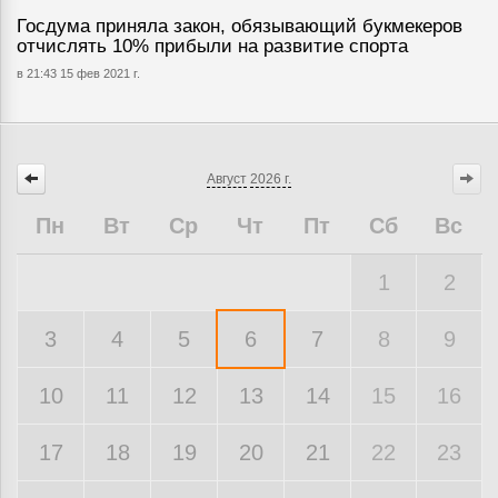
Госдума приняла закон, обязывающий букмекеров
отчислять 10% прибыли на развитие спорта
в 21:43 15 фев 2021 г.
Август
2026 г.
Пн
Вт
Ср
Чт
Пт
Сб
Вс
1
2
3
4
5
6
7
8
9
10
11
12
13
14
15
16
17
18
19
20
21
22
23