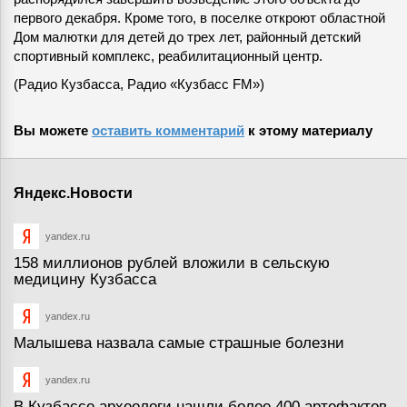
первого декабря. Кроме того, в поселке откроют областной
Дом малютки для детей до трех лет, районный детский
спортивный комплекс, реабилитационный центр.
(Радио Кузбасса, Радио «Кузбасс FM»)
Вы можете
оставить комментарий
к этому материалу
Яндекс.Новости
yandex.ru
158 миллионов рублей вложили в сельскую
медицину Кузбасса
yandex.ru
Малышева назвала самые страшные болезни
yandex.ru
В Кузбассе археологи нашли более 400 артефактов