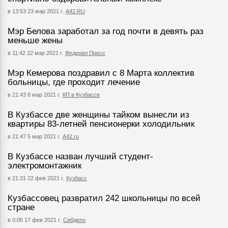
в 13:53 23 мар 2021 г.
А42.RU
Мэр Белова заработал за год почти в девять раз
меньше жены
в 11:42 22 мар 2021 г.
Федерал Пресс
Мэр Кемерова поздравил с 8 Марта коллектив
больницы, где проходит лечение
в 21:43 8 мар 2021 г.
КП в Кузбассе
В Кузбассе две женщины тайком вынесли из
квартиры 83-летней пенсионерки холодильник
в 21:47 5 мар 2021 г.
А42.ru
В Кузбассе назван лучший студент-
электромонтажник
в 21:31 22 фев 2021 г.
Кузбасс
Кузбассовец развратил 242 школьницы по всей
стране
в 0:05 17 фев 2021 г.
Сибдепо