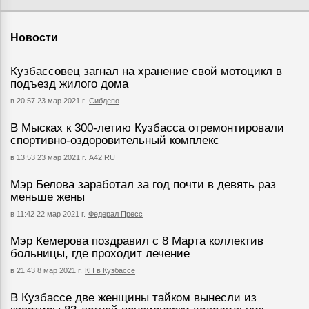
Новости
Кузбассовец загнал на хранение свой мотоцикл в
подъезд жилого дома
в 20:57 23 мар 2021 г.
Сибдепо
В Мысках к 300-летию Кузбасса отремонтировали
спортивно-оздоровительный комплекс
в 13:53 23 мар 2021 г.
А42.RU
Мэр Белова заработал за год почти в девять раз
меньше жены
в 11:42 22 мар 2021 г.
Федерал Пресс
Мэр Кемерова поздравил с 8 Марта коллектив
больницы, где проходит лечение
в 21:43 8 мар 2021 г.
КП в Кузбассе
В Кузбассе две женщины тайком вынесли из