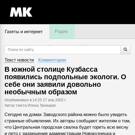
Радио
Газеты и интернет
8 августа, пятница,
00
:
48
Текст новости
Комментарии
В южной столице Кузбасса
появились подпольные экологи. О
себе они заявили довольно
необычным образом
Опубликовано
в 14:25 27 апр 2002 г.
Автор текста Илона Троицкая
Сегодня на домах Заводского района можно было увидеть
странные объявления. Их авторы сообщают жителям о том,
что Центральная городская свалка будет гореть всю весну
и лето с разрешения администрации Новокузнецка и