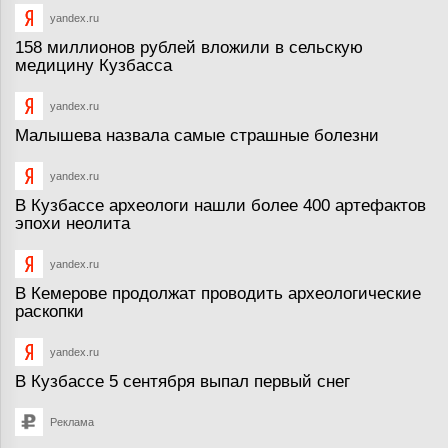
yandex.ru
158 миллионов рублей вложили в сельскую
медицину Кузбасса
yandex.ru
Малышева назвала самые страшные болезни
yandex.ru
В Кузбассе археологи нашли более 400 артефактов
эпохи неолита
yandex.ru
В Кемерове продолжат проводить археологические
раскопки
yandex.ru
В Кузбассе 5 сентября выпал первый снег
Реклама