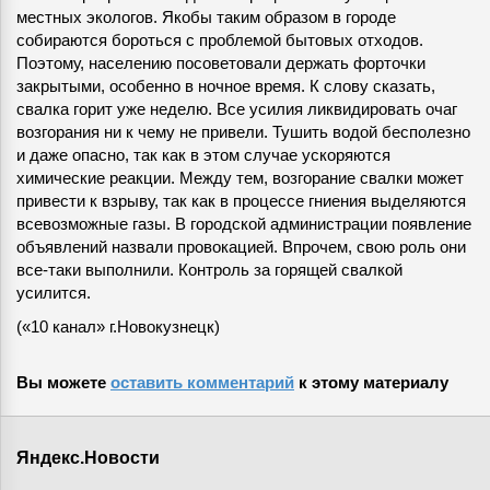
местных экологов. Якобы таким образом в городе
собираются бороться с проблемой бытовых отходов.
Поэтому, населению посоветовали держать форточки
закрытыми, особенно в ночное время. К слову сказать,
свалка горит уже неделю. Все усилия ликвидировать очаг
возгорания ни к чему не привели. Тушить водой бесполезно
и даже опасно, так как в этом случае ускоряются
химические реакции. Между тем, возгорание свалки может
привести к взрыву, так как в процессе гниения выделяются
всевозможные газы. В городской администрации появление
объявлений назвали провокацией. Впрочем, свою роль они
все-таки выполнили. Контроль за горящей свалкой
усилится.
(«10 канал» г.Новокузнецк)
Вы можете
оставить комментарий
к этому материалу
Яндекс.Новости