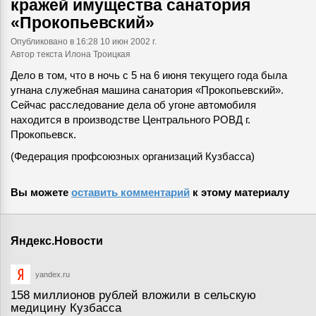
кражей имущества санатория
«Прокопьевский»
Опубликовано
в 16:28 10 июн 2002 г.
Автор текста Илона Троицкая
Дело в том, что в ночь с 5 на 6 июня текущего года была
угнана служебная машина санатория «Прокопьевский».
Сейчас расследование дела об угоне автомобиля
находится в производстве Центрального РОВД г.
Прокопьевск.
(Федерация профсоюзных организаций Кузбасса)
Вы можете
оставить комментарий
к этому материалу
Яндекс.Новости
yandex.ru
158 миллионов рублей вложили в сельскую
медицину Кузбасса