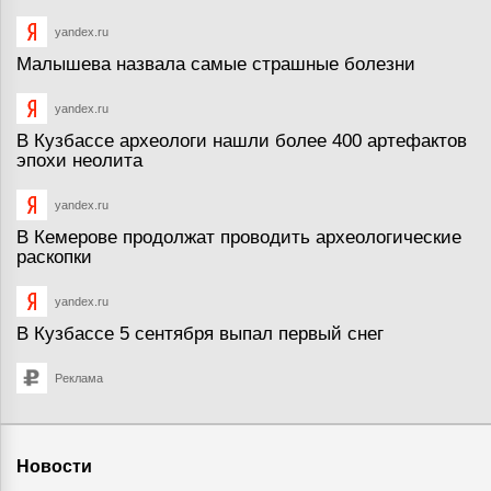
yandex.ru
Малышева назвала самые страшные болезни
yandex.ru
В Кузбассе археологи нашли более 400 артефактов
эпохи неолита
yandex.ru
В Кемерове продолжат проводить археологические
раскопки
yandex.ru
В Кузбассе 5 сентября выпал первый снег
Реклама
Новости