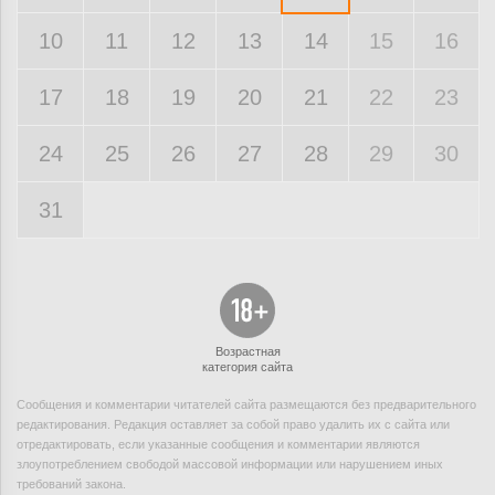
10
11
12
13
14
15
16
17
18
19
20
21
22
23
24
25
26
27
28
29
30
31
Возрастная
категория сайта
Сообщения и комментарии читателей сайта размещаются без предварительного
редактирования. Редакция оставляет за собой право удалить их с сайта или
отредактировать, если указанные сообщения и комментарии являются
злоупотреблением свободой массовой информации или нарушением иных
требований закона.