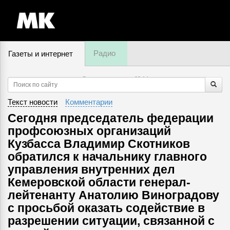
Радио
Газеты и интернет
7 августа, пятница,
22
:
14
Текст новости
Комментарии
Сегодня председатель федерации
профсоюзных организаций
Кузбасса Владимир Скотников
обратился к начальнику главного
управления внутренних дел
Кемеровской области генерал-
лейтенанту Анатолию Виноградову
с просьбой оказать содействие в
разрешении ситуации, связанной с