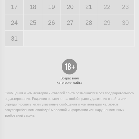
17
18
19
20
21
22
23
24
25
26
27
28
29
30
31
Возрастная
категория сайта
Сообщения и комментарии читателей сайта размещаются без предварительного
редактирования. Редакция оставляет за собой право удалить их с сайта или
отредактировать, если указанные сообщения и комментарии являются
злоупотреблением свободой массовой информации или нарушением иных
требований закона.