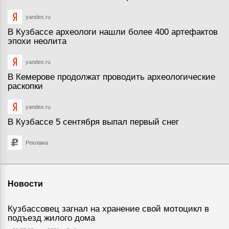
yandex.ru
В Кузбассе археологи нашли более 400 артефактов
эпохи неолита
yandex.ru
В Кемерове продолжат проводить археологические
раскопки
yandex.ru
В Кузбассе 5 сентября выпал первый снег
Реклама
Новости
Кузбассовец загнал на хранение свой мотоцикл в
подъезд жилого дома