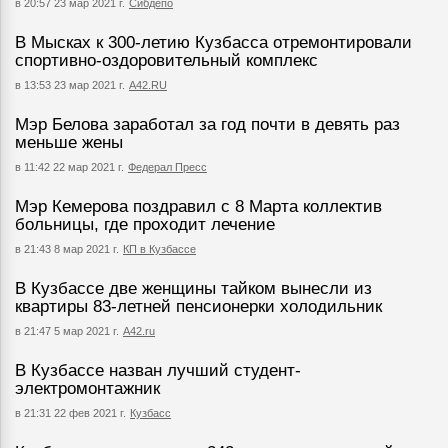
в 20:57 23 мар 2021 г.
Сибдепо
В Мысках к 300-летию Кузбасса отремонтировали
спортивно-оздоровительный комплекс
в 13:53 23 мар 2021 г.
А42.RU
Мэр Белова заработал за год почти в девять раз
меньше жены
в 11:42 22 мар 2021 г.
Федерал Пресс
Мэр Кемерова поздравил с 8 Марта коллектив
больницы, где проходит лечение
в 21:43 8 мар 2021 г.
КП в Кузбассе
В Кузбассе две женщины тайком вынесли из
квартиры 83-летней пенсионерки холодильник
в 21:47 5 мар 2021 г.
А42.ru
В Кузбассе назван лучший студент-
электромонтажник
в 21:31 22 фев 2021 г.
Кузбасс