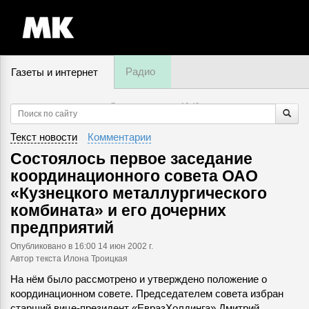
Радио
Газеты и интернет
7 августа, пятница,
16
:
42
Текст новости
Комментарии
Состоялось первое заседание
координационного совета ОАО
«Кузнецкого металлургического
комбината» и его дочерних
предприятий
Опубликовано
в 16:00 14 июн 2002 г.
Автор текста Илона Троицкая
На нём было рассмотрено и утверждено положение о
координационном совете. Председателем совета избран
старший вице-президент «ЕвразХолдинга» Дмитрий