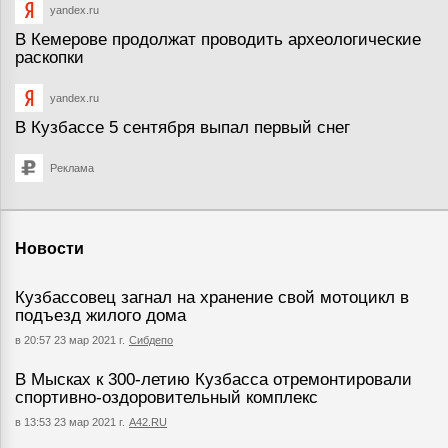
yandex.ru
В Кемерове продолжат проводить археологические
раскопки
yandex.ru
В Кузбассе 5 сентября выпал первый снег
Реклама
Новости
Кузбассовец загнал на хранение свой мотоцикл в
подъезд жилого дома
в 20:57 23 мар 2021 г.
Сибдепо
В Мысках к 300-летию Кузбасса отремонтировали
спортивно-оздоровительный комплекс
в 13:53 23 мар 2021 г.
А42.RU