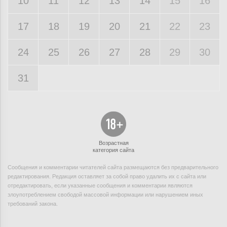
10
11
12
13
14
15
16
17
18
19
20
21
22
23
24
25
26
27
28
29
30
31
Возрастная
категория сайта
Сообщения и комментарии читателей сайта размещаются без предварительного
редактирования. Редакция оставляет за собой право удалить их с сайта или
отредактировать, если указанные сообщения и комментарии являются
злоупотреблением свободой массовой информации или нарушением иных
требований закона.