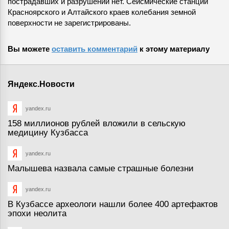
пострадавших и разрушений нет. Сейсмические станции
Красноярского и Алтайского краев колебания земной
поверхности не зарегистрированы.
Вы можете
оставить комментарий
к этому материалу
Яндекс.Новости
yandex.ru
158 миллионов рублей вложили в сельскую
медицину Кузбасса
yandex.ru
Малышева назвала самые страшные болезни
yandex.ru
В Кузбассе археологи нашли более 400 артефактов
эпохи неолита