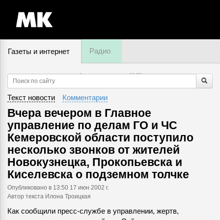
Радио
Газеты и интернет
8 августа, пятница,
03
:
55
Текст новости
Комментарии
Вчера вечером в Главное
управление по делам ГО и ЧС
Кемеровской области поступило
несколько звонков от жителей
Новокузнецка, Прокопьевска и
Киселевска о подземном толчке
Опубликовано
в 13:50 17 июн 2002 г.
Автор текста Илона Троицкая
Как сообщили пресс-службе в управлении, жертв,