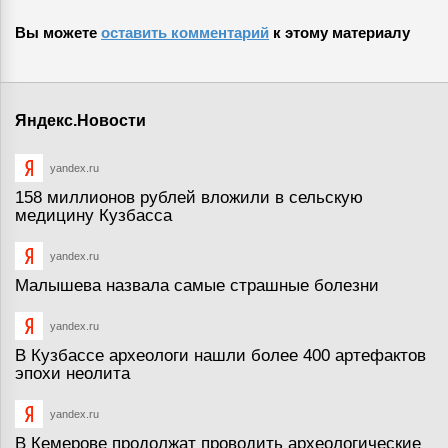
Вы можете
оставить комментарий
к этому материалу
Яндекс.Новости
yandex.ru
158 миллионов рублей вложили в сельскую
медицину Кузбасса
yandex.ru
Малышева назвала самые страшные болезни
yandex.ru
В Кузбассе археологи нашли более 400 артефактов
эпохи неолита
yandex.ru
В Кемерове продолжат проводить археологические