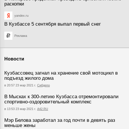
раскопки
yandex.ru
В Кузбассе 5 сентября выпал первый снег
Реклама
Новости
Кузбассовец загнал на хранение свой мотоцикл в
подъезд жилого дома
в 20:57 23 мар 2021 г.
Сибдепо
В Мысках к 300-летию Кузбасса отремонтировали
спортивно-оздоровительный комплекс
в 13:53 23 мар 2021 г.
А42.RU
Мэр Белова заработал за год почти в девять раз
меньше жены