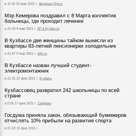
в 11:42 22 мар 2021 г.
Федерал Пресс
Мэр Кемерова поздравил с 8 Марта коллектив
больницы, где проходит лечение
в 21:43 8 мар 2021 г.
КП в Кузбассе
В Кузбассе две женщины тайком вынесли из
квартиры 83-летней пенсионерки холодильник
в 21:47 5 мар 2021 г.
А42.ru
В Кузбассе назван лучший студент-
электромонтажник
в 21:31 22 фев 2021 г.
Кузбасс
Кузбассовец развратил 242 школьницы по всей
стране
в 0:05 17 фев 2021 г.
Сибдепо
Госдума приняла закон, обязывающий букмекеров
отчислять 10% прибыли на развитие спорта
в 21:43 15 фев 2021 г.