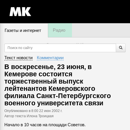
Радио
Газеты и интернет
7 августа, пятница,
11
:
18
Текст новости
Комментарии
В воскресенье, 23 июня, в
Кемерове состоится
торжественный выпуск
лейтенантов Кемеровского
филиала Санкт-Петербургского
военного университета связи
Опубликовано
в 8:00 22 июн 2002 г.
Автор текста Илона Троицкая
Начало в 10 часов на площади Советов.