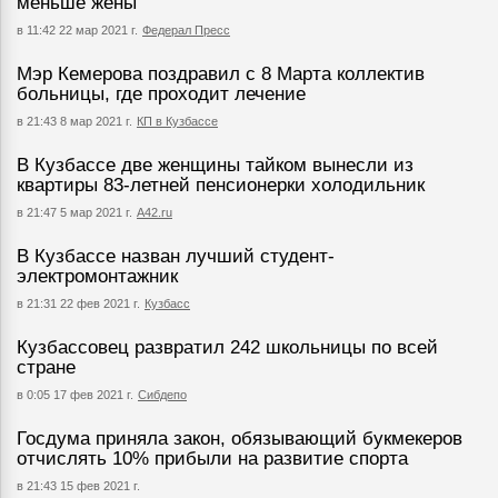
меньше жены
в 11:42 22 мар 2021 г.
Федерал Пресс
Мэр Кемерова поздравил с 8 Марта коллектив
больницы, где проходит лечение
в 21:43 8 мар 2021 г.
КП в Кузбассе
В Кузбассе две женщины тайком вынесли из
квартиры 83-летней пенсионерки холодильник
в 21:47 5 мар 2021 г.
А42.ru
В Кузбассе назван лучший студент-
электромонтажник
в 21:31 22 фев 2021 г.
Кузбасс
Кузбассовец развратил 242 школьницы по всей
стране
в 0:05 17 фев 2021 г.
Сибдепо
Госдума приняла закон, обязывающий букмекеров
отчислять 10% прибыли на развитие спорта
в 21:43 15 фев 2021 г.