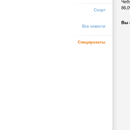
Чеб
86,
Спорт
Вы 
Все новости
Спецпроекты