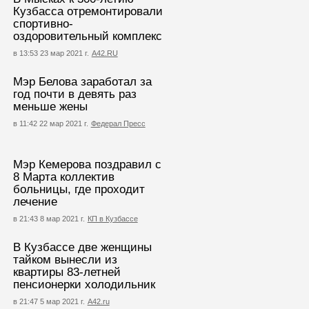
Кузбасса отремонтировали
спортивно-
оздоровительный комплекс
в 13:53 23 мар 2021 г.
А42.RU
Мэр Белова заработал за
год почти в девять раз
меньше жены
в 11:42 22 мар 2021 г.
Федерал Пресс
Мэр Кемерова поздравил с
8 Марта коллектив
больницы, где проходит
лечение
в 21:43 8 мар 2021 г.
КП в Кузбассе
В Кузбассе две женщины
тайком вынесли из
квартиры 83-летней
пенсионерки холодильник
в 21:47 5 мар 2021 г.
А42.ru