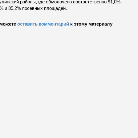
улинский районы, где обмолочено соответственно 91,0%,
0% и 85,2% посевных площадей.
можете
оставить комментарий
к этому материалу