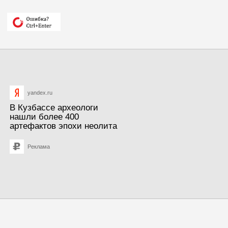
yandex.ru
В Кузбассе археологи
нашли более 400
артефактов эпохи неолита
Реклама