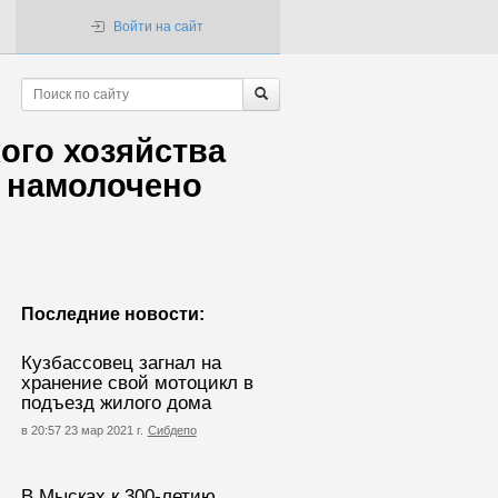
Войти на сайт
ого хозяйства
е намолочено
Последние новости:
Кузбассовец загнал на
хранение свой мотоцикл в
подъезд жилого дома
в 20:57 23 мар 2021 г.
Сибдепо
В Мысках к 300-летию