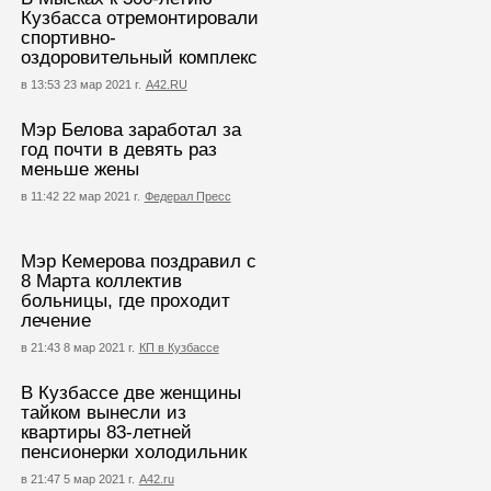
Кузбасса отремонтировали
спортивно-
оздоровительный комплекс
в 13:53 23 мар 2021 г.
А42.RU
Мэр Белова заработал за
год почти в девять раз
меньше жены
в 11:42 22 мар 2021 г.
Федерал Пресс
Мэр Кемерова поздравил с
8 Марта коллектив
больницы, где проходит
лечение
в 21:43 8 мар 2021 г.
КП в Кузбассе
В Кузбассе две женщины
тайком вынесли из
квартиры 83-летней
пенсионерки холодильник
в 21:47 5 мар 2021 г.
А42.ru