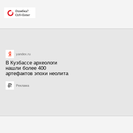
yandex.ru
В Кузбассе археологи
нашли более 400
артефактов эпохи неолита
Реклама