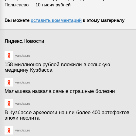
Полысаево — 10 тысяч рублей.
Вы можете
оставить комментарий
к этому материалу
Яндекс.Новости
yandex.ru
158 миллионов рублей вложили в сельскую
медицину Кузбасса
yandex.ru
Малышева назвала самые страшные болезни
yandex.ru
В Кузбассе археологи нашли более 400 артефактов
эпохи неолита
yandex.ru