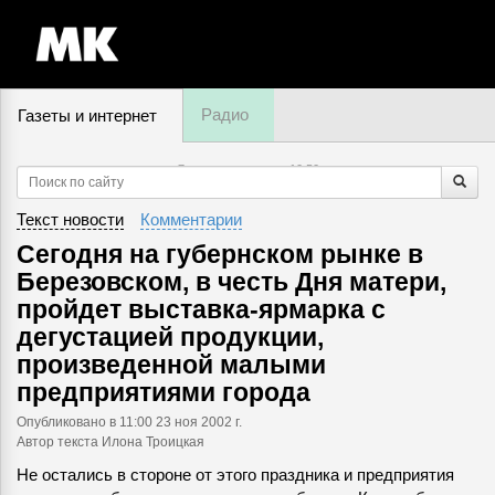
Радио
Газеты и интернет
7 августа, пятница,
10
:
50
Текст новости
Комментарии
Сегодня на губернском рынке в
Березовском, в честь Дня матери,
пройдет выставка-ярмарка с
дегустацией продукции,
произведенной малыми
предприятиями города
Опубликовано
в 11:00 23 ноя 2002 г.
Автор текста Илона Троицкая
Не остались в стороне от этого праздника и предприятия