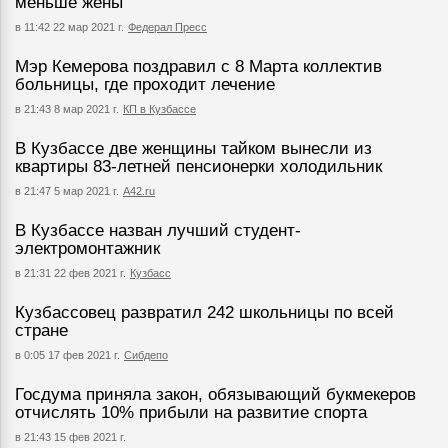
меньше жены
в 11:42 22 мар 2021 г.
Федерал Пресс
Мэр Кемерова поздравил с 8 Марта коллектив
больницы, где проходит лечение
в 21:43 8 мар 2021 г.
КП в Кузбассе
В Кузбассе две женщины тайком вынесли из
квартиры 83-летней пенсионерки холодильник
в 21:47 5 мар 2021 г.
А42.ru
В Кузбассе назван лучший студент-
электромонтажник
в 21:31 22 фев 2021 г.
Кузбасс
Кузбассовец развратил 242 школьницы по всей
стране
в 0:05 17 фев 2021 г.
Сибдепо
Госдума приняла закон, обязывающий букмекеров
отчислять 10% прибыли на развитие спорта
в 21:43 15 фев 2021 г.