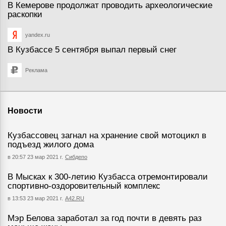
В Кемерове продолжат проводить археологические
раскопки
yandex.ru
В Кузбассе 5 сентября выпал первый снег
Реклама
Новости
Кузбассовец загнал на хранение свой мотоцикл в
подъезд жилого дома
в 20:57 23 мар 2021 г.
Сибдепо
В Мысках к 300-летию Кузбасса отремонтировали
спортивно-оздоровительный комплекс
в 13:53 23 мар 2021 г.
А42.RU
Мэр Белова заработал за год почти в девять раз