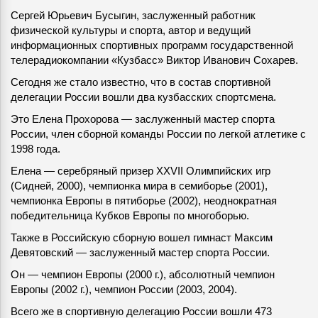
Сергей Юрьевич Бусыгин, заслуженный работник
физической культуры и спорта, автор и ведущий
информационных спортивных программ государственной
телерадиокомпании «Кузбасс» Виктор Иванович Сохарев.
Сегодня же стало известно, что в состав спортивной
делегации России вошли два кузбасских спортсмена.
Это Елена Прохорова — заслуженный мастер спорта
России, член сборной команды России по легкой атлетике с
1998 года.
Елена — серебряный призер XXVII Олимпийских игр
(Сидней, 2000), чемпионка мира в семиборье (2001),
чемпионка Европы в пятиборье (2002), неоднократная
победительница Кубков Европы по многоборью.
Также в Российскую сборную вошел гимнаст Максим
Девятовский — заслуженный мастер спорта России.
Он — чемпион Европы (2000 г.), абсолютный чемпион
Европы (2002 г.), чемпион России (2003, 2004).
Всего же в спортивную делегацию России вошли 473