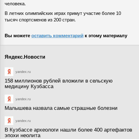
человека.
В летних олимпийских играх примут участие более 10
тысяч спортсменов из 200 стран.
Вы можете
оставить комментарий
к этому материалу
Яндекс.Новости
yandex.ru
158 миллионов рублей вложили в сельскую
медицину Кузбасса
yandex.ru
Малышева назвала самые страшные болезни
yandex.ru
В Кузбассе археологи нашли более 400 артефактов
эпохи неолита