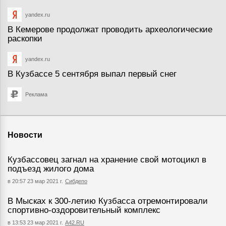
yandex.ru
В Кемерове продолжат проводить археологические
раскопки
yandex.ru
В Кузбассе 5 сентября выпал первый снег
Реклама
Новости
Кузбассовец загнал на хранение свой мотоцикл в
подъезд жилого дома
в 20:57 23 мар 2021 г.
Сибдепо
В Мысках к 300-летию Кузбасса отремонтировали
спортивно-оздоровительный комплекс
в 13:53 23 мар 2021 г.
А42.RU