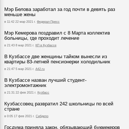
Мэр Белова заработал за год почти в девять раз
меньше жены
в 11:42 22 мар 2021 г.
Федерал Пресс
Мэр Кемерова поздравил с 8 Марта коллектив
больницы, где проходит лечение
в 21:43 8 мар 2021 г.
КП в Кузбассе
В Кузбассе две женщины тайком вынесли из
квартиры 83-летней пенсионерки холодильник
в 21:47 5 мар 2021 г.
А42.ru
В Кузбассе назван лучший студент-
электромонтажник
в 21:31 22 фев 2021 г.
Кузбасс
Кузбассовец развратил 242 школьницы по всей
стране
в 0:05 17 фев 2021 г.
Сибдепо
Госдума приняла закон, обязывающий букмекеров