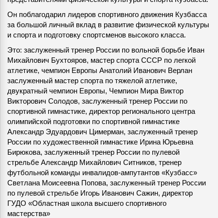
Он поблагодарил лидеров спортивного движения Кузбасса
за большой личный вклад в развитие физической культуры
и спорта и подготовку спортсменов высокого класса.
Это: заслуженный тренер России по вольной борьбе Иван
Михайлович Бухтояров, мастер спорта СССР по легкой
атлетике, чемпион Европы Анатолий Иванович Верлан
заслуженный мастер спорта по тяжелой атлетике,
двукратный чемпион Европы, Чемпион Мира Виктор
Викторович Солодов, заслуженный тренер России по
спортивной гимнастике, директор регионального центра
олимпийской подготовки по спортивной гимнастике
Александр Эдуардович Цимерман, заслуженный тренер
России по художественной гимнастике Ирина Юрьевна
Бирюкова, заслуженный тренер России по пулевой
стрельбе Александр Михайлович Ситников, тренер
футбольной команды инвалидов-ампутантов «Кузбасс»
Светлана Моисеевна Попова, заслуженный тренер России
по пулевой стрельбе Игорь Иванович Сажин, директор
ГУДО «Областная школа высшего спортивного
мастерства»