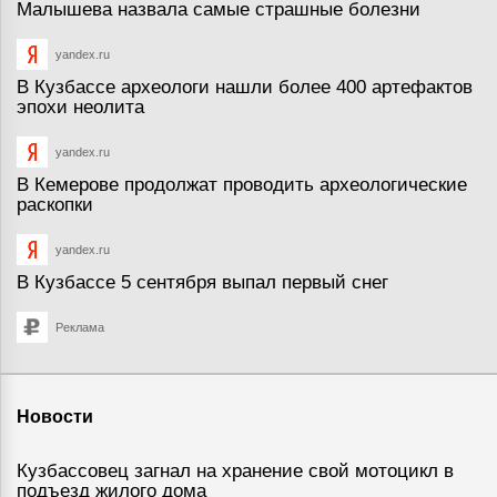
Малышева назвала самые страшные болезни
yandex.ru
В Кузбассе археологи нашли более 400 артефактов
эпохи неолита
yandex.ru
В Кемерове продолжат проводить археологические
раскопки
yandex.ru
В Кузбассе 5 сентября выпал первый снег
Реклама
Новости
Кузбассовец загнал на хранение свой мотоцикл в
подъезд жилого дома