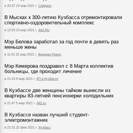
в 20:57 23 мар 2021 г.
Сибдепо
В Мысках к 300-летию Кузбасса отремонтировали
спортивно-оздоровительный комплекс
в 13:53 23 мар 2021 г.
А42.RU
Мэр Белова заработал за год почти в девять раз
меньше жены
в 11:42 22 мар 2021 г.
Федерал Пресс
Мэр Кемерова поздравил с 8 Марта коллектив
больницы, где проходит лечение
в 21:43 8 мар 2021 г.
КП в Кузбассе
В Кузбассе две женщины тайком вынесли из
квартиры 83-летней пенсионерки холодильник
в 21:47 5 мар 2021 г.
А42.ru
В Кузбассе назван лучший студент-
электромонтажник
в 21:31 22 фев 2021 г.
Кузбасс