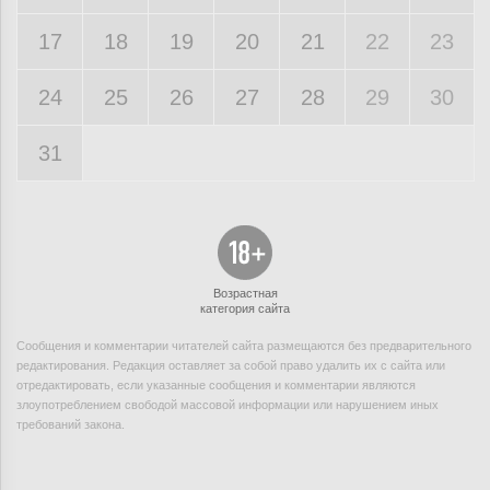
17
18
19
20
21
22
23
24
25
26
27
28
29
30
31
Возрастная
категория сайта
Сообщения и комментарии читателей сайта размещаются без предварительного
редактирования. Редакция оставляет за собой право удалить их с сайта или
отредактировать, если указанные сообщения и комментарии являются
злоупотреблением свободой массовой информации или нарушением иных
требований закона.