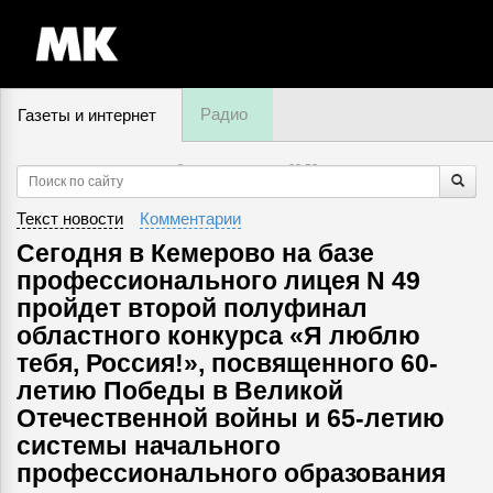
Радио
Газеты и интернет
8 августа, пятница,
03
:
52
Текст новости
Комментарии
Сегодня в Кемерово на базе
профессионального лицея N 49
пройдет второй полуфинал
областного конкурса «Я люблю
тебя, Россия!», посвященного 60-
летию Победы в Великой
Отечественной войны и 65-летию
системы начального
профессионального образования