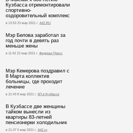
Кузбасса отремонтировали
спортивно-
оздоровительный комплекс
в 13:53 23 мар 2021 г.
А42.RU
Мэр Белова заработал за
год почти в девять раз
меньше жены
в 11:42 22 мар 2021 г.
Федерал Пресс
Мэр Кемерова поздравил с
8 Марта коллектив
больницы, где проходит
лечение
в 21:43 8 мар 2021 г.
КП в Кузбассе
В Кузбассе две женщины
тайком вынесли из
квартиры 83-летней
пенсионерки холодильник
в 21:47 5 мар 2021 г.
А42.ru