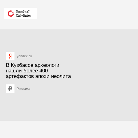
yandex.ru
В Кузбассе археологи
нашли более 400
артефактов эпохи неолита
Реклама