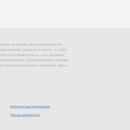
тарии читателей сайта размещаются без
едактирования. Редакция оставляет за собой
сайта или отредактировать, если указанные
тарии являются злоупотреблением свободой
и или нарушением иных требований закона.
Юридическая информация
Письмо вебмастеру