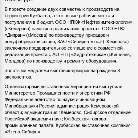
В проекте создание двух совместных производств на
территории Кузбасса, а это новые рабочие места и
поступления в бюджет. ООО НПКФ «Нефтехимтехнологии»
(г.Кемерово) наметило реализацию проекта с ООО НПФ
«Дипран» (г.Москва) по производству присадок и
полуфабрикатов сырья; ЗАО «Сибирь-плюс» (г.Кемерово)
заключило предварительное соглашение о совместной
реализации проекта с АО НТЦ «Хидротехника» (г.Кишинев,
Молдова) по производству и ремонту оборудования.
Золотыми медалями выставок-ярмарок награждены 8
экспонентов.
Организаторами выставочных мероприятий выступили:
Министерство Промышленности и энергетики РФ;
Федеральное агентство по науке и инновациям
Минобразнауки России; администрация Кемеровской
области; администрация г.Кемерово; Сибирское отделение
Российской академии наук; Кузбасская торгово-
промышленная палата; Кузбасская выставочная компания
«Экспо-Сибирь».