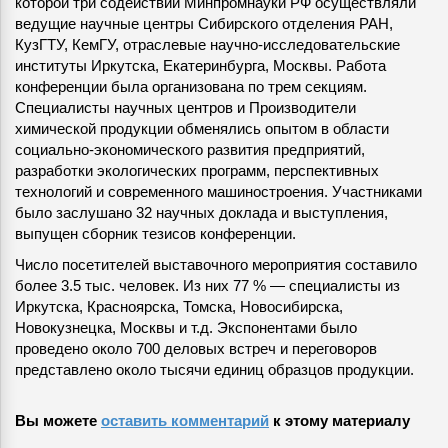
которой три содействии Минпромнауки РФ осуществляли
ведущие научные центры Сибирского отделения РАН,
КузГТУ, КемГУ, отраслевые научно-исследовательские
институты Иркутска, Екатеринбурга, Москвы. Работа
конференции была организована по трем секциям.
Специалисты научных центров и Производители
химической продукции обменялись опытом в области
социально-экономического развития предприятий,
разработки экологических программ, перспективных
технологий и современного машиностроения. Участниками
было заслушано 32 научных доклада и выступления,
выпущен сборник тезисов конференции.
Число посетителей выставочного мероприятия составило
более 3.5 тыс. человек. Из них 77 % — специалисты из
Иркутска, Красноярска, Томска, Новосибирска,
Новокузнецка, Москвы и т.д. Экспонентами было
проведено около 700 деловых встреч и переговоров
представлено около тысячи единиц образцов продукции.
Вы можете
оставить комментарий
к этому материалу