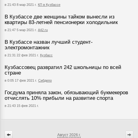
в 21:43 8 мар 2021 г.
КП в Кузбассе
В Кузбассе две женщины тайком вынесли из
квартиры 83-летней пенсионерки холодильник
в 21:47 5 мар 2021 г.
А42.ru
В Кузбассе назван лучший студент-
электромонтажник
в 21:31 22 фев 2021 г.
Кузбасс
Кузбассовец развратил 242 школьницы по всей
стране
в 0:05 17 фев 2021 г.
Сибдепо
Госдума приняла закон, обязывающий букмекеров
отчислять 10% прибыли на развитие спорта
в 21:43 15 фев 2021 г.
Август
2026 г.