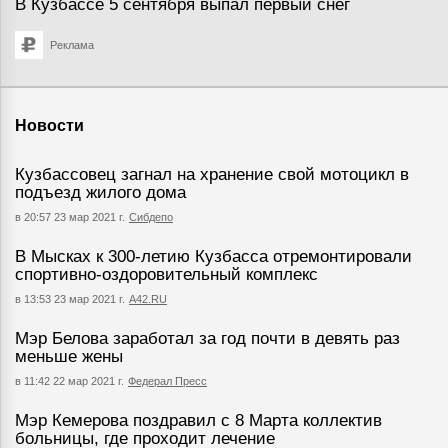
В Кузбассе 5 сентября выпал первый снег
Реклама
Новости
Кузбассовец загнал на хранение свой мотоцикл в
подъезд жилого дома
в 20:57 23 мар 2021 г.
Сибдепо
В Мысках к 300-летию Кузбасса отремонтировали
спортивно-оздоровительный комплекс
в 13:53 23 мар 2021 г.
А42.RU
Мэр Белова заработал за год почти в девять раз
меньше жены
в 11:42 22 мар 2021 г.
Федерал Пресс
Мэр Кемерова поздравил с 8 Марта коллектив
больницы, где проходит лечение