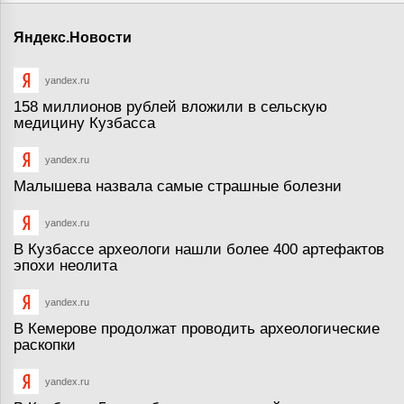
Яндекс.Новости
yandex.ru
158 миллионов рублей вложили в сельскую
медицину Кузбасса
yandex.ru
Малышева назвала самые страшные болезни
yandex.ru
В Кузбассе археологи нашли более 400 артефактов
эпохи неолита
yandex.ru
В Кемерове продолжат проводить археологические
раскопки
yandex.ru