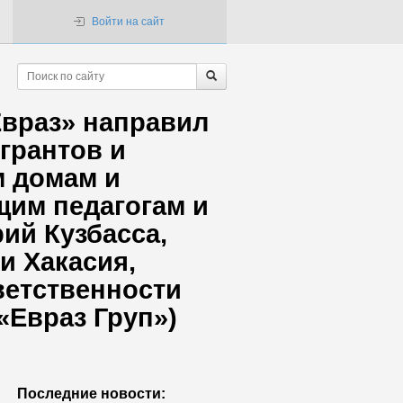
Войти на сайт
Евраз» направил
 грантов и
м домам и
щим педагогам и
ий Кузбасса,
и Хакасия,
ветственности
«Евраз Груп»)
Последние новости: