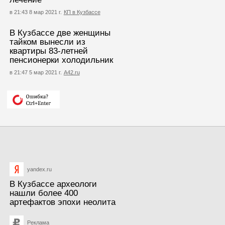
в 21:43 8 мар 2021 г.
КП в Кузбассе
В Кузбассе две женщины
тайком вынесли из
квартиры 83-летней
пенсионерки холодильник
в 21:47 5 мар 2021 г.
А42.ru
yandex.ru
В Кузбассе археологи
нашли более 400
артефактов эпохи неолита
Реклама