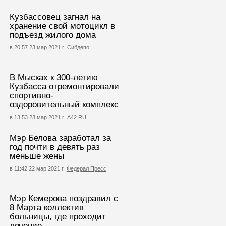
Кузбассовец загнал на
хранение свой мотоцикл в
подъезд жилого дома
в 20:57 23 мар 2021 г.
Сибдепо
В Мысках к 300-летию
Кузбасса отремонтировали
спортивно-
оздоровительный комплекс
в 13:53 23 мар 2021 г.
А42.RU
Мэр Белова заработал за
год почти в девять раз
меньше жены
в 11:42 22 мар 2021 г.
Федерал Пресс
Мэр Кемерова поздравил с
8 Марта коллектив
больницы, где проходит
лечение