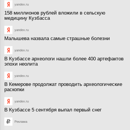
yandex.ru
158 миллионов рублей вложили в сельскую
медицину Кузбасса
yandex.ru
Малышева назвала самые страшные болезни
yandex.ru
В Кузбассе археологи нашли более 400 артефактов
эпохи неолита
yandex.ru
В Кемерове продолжат проводить археологические
раскопки
yandex.ru
В Кузбассе 5 сентября выпал первый снег
Реклама