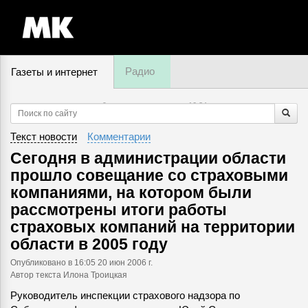
Радио
Газеты и интернет
9 августа, воскресенье,
10
:
34
Текст новости
Комментарии
Сегодня в администрации области
прошло совещание со страховыми
компаниями, на котором были
рассмотрены итоги работы
страховых компаний на территории
области в 2005 году
Опубликовано
в 16:05 20 июн 2006 г.
Автор текста Илона Троицкая
Руководитель инспекции страхового надзора по