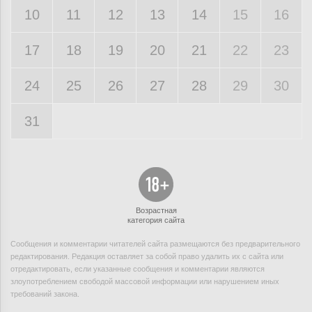
10
11
12
13
14
15
16
17
18
19
20
21
22
23
24
25
26
27
28
29
30
31
Возрастная
категория сайта
Сообщения и комментарии читателей сайта размещаются без предварительного
редактирования. Редакция оставляет за собой право удалить их с сайта или
отредактировать, если указанные сообщения и комментарии являются
злоупотреблением свободой массовой информации или нарушением иных
требований закона.