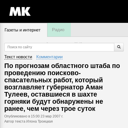
Радио
Газеты и интернет
6 августа, четверг,
09
:
48
Текст новости
Комментарии
По прогнозам областного штаба по
проведению поисково-
спасательных работ, который
возглавляет губернатор Аман
Тулеев, оставшиеся в шахте
горняки будут обнаружены не
ранее, чем через трое суток
Опубликовано
в 15:00 23 мар 2007 г.
Автор текста Илона Троицкая