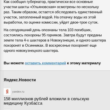
Как сообщил губернатор, практически все основные
участки шахты «Ульяновская» осмотрены по нескольку
раз. Таким образом, остается обследовать единственный
участок, затопленный водой. На откачку воды из этой
выработки, по оценке комиссии, уйдет двое-трое суток.
На сегодняшний день опознаны тела 103 погибших,
состоялись похороны 95 горняков. Завтра будут преданы
земле тела 4-х шахтеров в Новокузнецке, и одного шахтера
похоронят в Осинниках. В воскресенье похоронят еще
одного новокузнецкого шахтера.
Вы можете
оставить комментарий
к этому материалу
Яндекс.Новости
yandex.ru
158 миллионов рублей вложили в сельскую
медицину Кузбасса