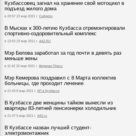
Кузбассовец загнал на хранение свой мотоцикл в
подъезд жилого дома
в 20:57 23 мар 2021 г.
Сибдепо
В Мысках к 300-летию Кузбасса отремонтировали
спортивно-оздоровительный комплекс
в 13:53 23 мар 2021 г.
А42.RU
Мэр Белова заработал за год почти в девять раз
меньше жены
в 11:42 22 мар 2021 г.
Федерал Пресс
Мэр Кемерова поздравил с 8 Марта коллектив
больницы, где проходит лечение
в 21:43 8 мар 2021 г.
КП в Кузбассе
В Кузбассе две женщины тайком вынесли из
квартиры 83-летней пенсионерки холодильник
в 21:47 5 мар 2021 г.
А42.ru
В Кузбассе назван лучший студент-
электромонтажник