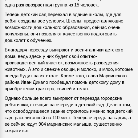
одна разновозрастная группа из 15 человек.
Теперь детский сад переехал в здание школы, где для
ребят созданы все условия. Школы, предоставляющие
возможности дошкольного образования, сейчас очень
популярны, они позволяют качественно подготовить
дошколят к обучению.
Благодаря переезду выиграют и воспитанники детского
дома, ведь здесь у них будет свой опытно-
производственный участок, возможность разведения
животных. А это и свежие овощи, и молоко, и мясо, которые
всегда будут на их столе. Кроме того, глава Мариинского
района Иван Дикало пообещал помочь детскому дому в
приобретении трактора, свиней и телят.
Однако больше всего выиграют от переезда городские
ребятишки, стоящие на очереди в детский сад. Дело в том,
что освободившееся здание строилось именно под детский
сад, рассчитанный на 110 мест. Теперь очередь на садик, а
её сейчас ждут 904 мариинских малыша, существенно
сократится.