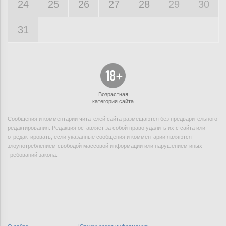
24
25
26
27
28
29
30
31
Возрастная
категория сайта
Сообщения и комментарии читателей сайта размещаются без предварительного
редактирования. Редакция оставляет за собой право удалить их с сайта или
отредактировать, если указанные сообщения и комментарии являются
злоупотреблением свободой массовой информации или нарушением иных
требований закона.