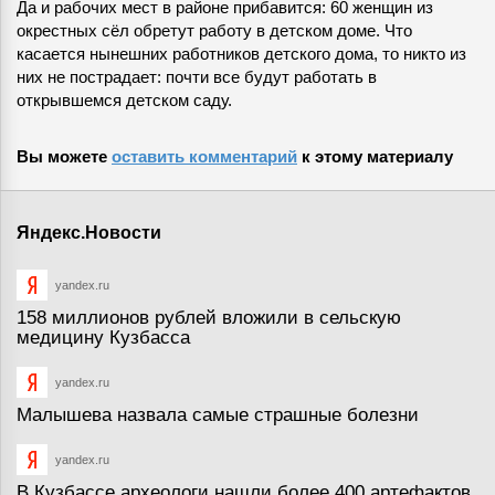
Да и рабочих мест в районе прибавится: 60 женщин из
окрестных сёл обретут работу в детском доме. Что
касается нынешних работников детского дома, то никто из
них не пострадает: почти все будут работать в
открывшемся детском саду.
Вы можете
оставить комментарий
к этому материалу
Яндекс.Новости
yandex.ru
158 миллионов рублей вложили в сельскую
медицину Кузбасса
yandex.ru
Малышева назвала самые страшные болезни
yandex.ru
В Кузбассе археологи нашли более 400 артефактов