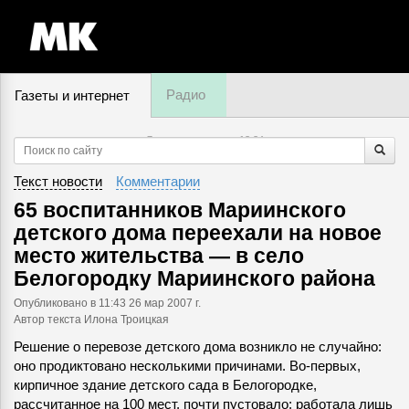
Радио
Газеты и интернет
7 августа, пятница,
13
:
34
Текст новости
Комментарии
65 воспитанников Мариинского
детского дома переехали на новое
место жительства — в село
Белогородку Мариинского района
Опубликовано
в 11:43 26 мар 2007 г.
Автор текста Илона Троицкая
Решение о перевозе детского дома возникло не случайно:
оно продиктовано несколькими причинами. Во-первых,
кирпичное здание детского сада в Белогородке,
рассчитанное на 100 мест, почти пустовало: работала лишь