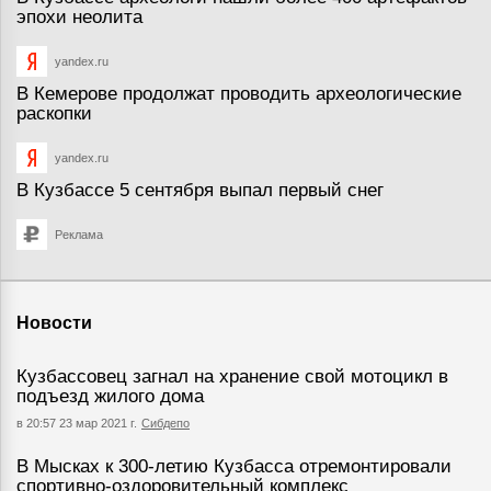
эпохи неолита
yandex.ru
В Кемерове продолжат проводить археологические
раскопки
yandex.ru
В Кузбассе 5 сентября выпал первый снег
Реклама
Новости
Кузбассовец загнал на хранение свой мотоцикл в
подъезд жилого дома
в 20:57 23 мар 2021 г.
Сибдепо
В Мысках к 300-летию Кузбасса отремонтировали
спортивно-оздоровительный комплекс