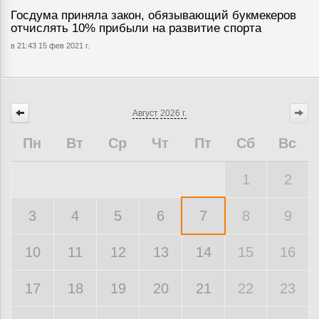
Госдума приняла закон, обязывающий букмекеров
отчислять 10% прибыли на развитие спорта
в 21:43 15 фев 2021 г.
Август
2026 г.
Пн
Вт
Ср
Чт
Пт
Сб
Вс
1
2
3
4
5
6
7
8
9
10
11
12
13
14
15
16
17
18
19
20
21
22
23