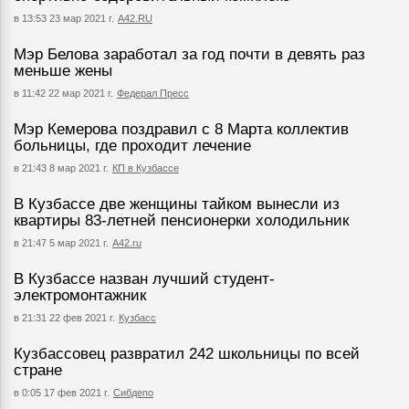
в 13:53 23 мар 2021 г.
А42.RU
Мэр Белова заработал за год почти в девять раз
меньше жены
в 11:42 22 мар 2021 г.
Федерал Пресс
Мэр Кемерова поздравил с 8 Марта коллектив
больницы, где проходит лечение
в 21:43 8 мар 2021 г.
КП в Кузбассе
В Кузбассе две женщины тайком вынесли из
квартиры 83-летней пенсионерки холодильник
в 21:47 5 мар 2021 г.
А42.ru
В Кузбассе назван лучший студент-
электромонтажник
в 21:31 22 фев 2021 г.
Кузбасс
Кузбассовец развратил 242 школьницы по всей
стране
в 0:05 17 фев 2021 г.
Сибдепо