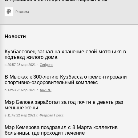
Реклама
Новости
Кузбассовец загнал на хранение свой мотоцикл в
подъезд жилого дома
в 20:57 23 мар 2021 г.
Сибдепо
В Мысках к 300-летию Кузбасса отремонтировали
спортивно-оздоровительный комплекс
в 13:53 23 мар 2021 г.
А42.RU
Мэр Белова заработал за год почти в девять раз
меньше жены
в 11:42 22 мар 2021 г.
Федерал Пресс
Мэр Кемерова поздравил с 8 Марта коллектив
больницы, где проходит лечение