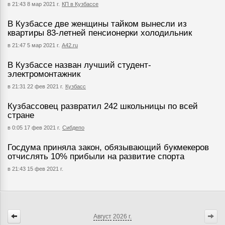
в 21:43 8 мар 2021 г.
КП в Кузбассе
В Кузбассе две женщины тайком вынесли из
квартиры 83-летней пенсионерки холодильник
в 21:47 5 мар 2021 г.
А42.ru
В Кузбассе назван лучший студент-
электромонтажник
в 21:31 22 фев 2021 г.
Кузбасс
Кузбассовец развратил 242 школьницы по всей
стране
в 0:05 17 фев 2021 г.
Сибдепо
Госдума приняла закон, обязывающий букмекеров
отчислять 10% прибыли на развитие спорта
в 21:43 15 фев 2021 г.
Август
2026 г.