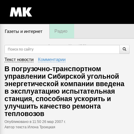
Радио
Газеты и интернет
8 августа, суббота,
17
:
59
Текст новости
Комментарии
В погрузочно-транспортном
управлении Сибирской угольной
энергетической компании введена
в эксплуатацию испытательная
станция, способная ускорить и
улучшить качество ремонта
тепловозов
Опубликовано
в 11:50 26 мар 2007 г.
Автор текста Илона Троицкая