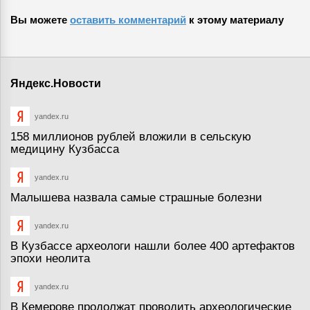
Вы можете
оставить комментарий
к этому материалу
Яндекс.Новости
yandex.ru
158 миллионов рублей вложили в сельскую
медицину Кузбасса
yandex.ru
Малышева назвала самые страшные болезни
yandex.ru
В Кузбассе археологи нашли более 400 артефактов
эпохи неолита
yandex.ru
В Кемерове продолжат проводить археологические