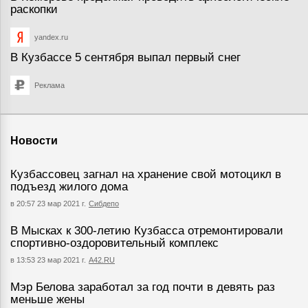
раскопки
yandex.ru
В Кузбассе 5 сентября выпал первый снег
Реклама
Новости
Кузбассовец загнал на хранение свой мотоцикл в
подъезд жилого дома
в 20:57 23 мар 2021 г.
Сибдепо
В Мысках к 300-летию Кузбасса отремонтировали
спортивно-оздоровительный комплекс
в 13:53 23 мар 2021 г.
А42.RU
Мэр Белова заработал за год почти в девять раз
меньше жены