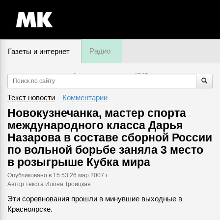
Радио
Газеты и интернет
9 августа, воскресенье,
17
:
37
Текст новости
Комментарии
Новокузнечанка, мастер спорта
международного класса Дарья
Назарова в составе сборной России
по вольной борьбе заняла 3 место
в розыгрыше Кубка мира
Опубликовано
в 15:53 26 мар 2007 г.
Автор текста Илона Троицкая
Эти соревнования прошли в минувшие выходные в
Красноярске.