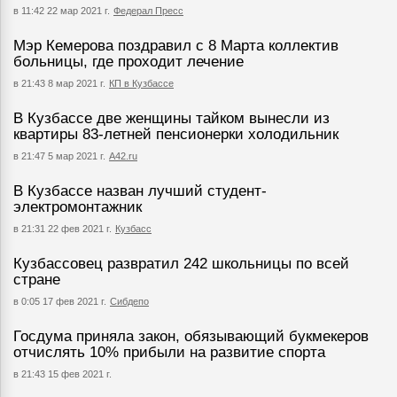
в 11:42 22 мар 2021 г.
Федерал Пресс
Мэр Кемерова поздравил с 8 Марта коллектив
больницы, где проходит лечение
в 21:43 8 мар 2021 г.
КП в Кузбассе
В Кузбассе две женщины тайком вынесли из
квартиры 83-летней пенсионерки холодильник
в 21:47 5 мар 2021 г.
А42.ru
В Кузбассе назван лучший студент-
электромонтажник
в 21:31 22 фев 2021 г.
Кузбасс
Кузбассовец развратил 242 школьницы по всей
стране
в 0:05 17 фев 2021 г.
Сибдепо
Госдума приняла закон, обязывающий букмекеров
отчислять 10% прибыли на развитие спорта
в 21:43 15 фев 2021 г.