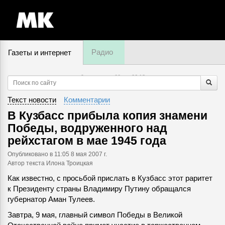
Радио
Газеты и интернет
9 августа, суббота,
06
:
18
Текст новости
Комментарии
В Кузбасс прибыла копия знамени
Победы, водруженного над
рейхстагом в мае 1945 года
Опубликовано
в 11:05 8 мая 2007 г.
Автор текста Илона Троицкая
Как известно, с просьбой прислать в Кузбасс этот раритет
к Президенту страны Владимиру Путину обращался
губернатор Аман Тулеев.
Завтра, 9 мая, главный символ Победы в Великой