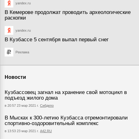
yandex.ru
В Кемерове продолжат проводить археологические
раскопки
yandex.ru
В Кузбассе 5 сентября выпал первый снег
Реклама
Новости
Кузбассовец загнал на хранение свой мотоцикл в
подъезд жилого дома
в 20:57 23 мар 2021 г.
Сибдепо
В Мысках к 300-летию Кузбасса отремонтировали
спортивно-оздоровительный комплекс
в 13:53 23 мар 2021 г.
А42.RU