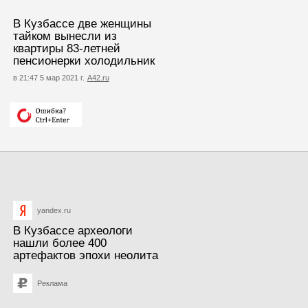
В Кузбассе две женщины
тайком вынесли из
квартиры 83-летней
пенсионерки холодильник
в 21:47 5 мар 2021 г.
А42.ru
yandex.ru
В Кузбассе археологи
нашли более 400
артефактов эпохи неолита
Реклама