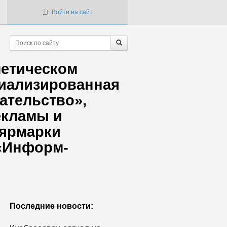
Войти на сайт
летическом
циализированная
ательство»,
екламы и
-ярмарки
 «Информ-
Последние новости: