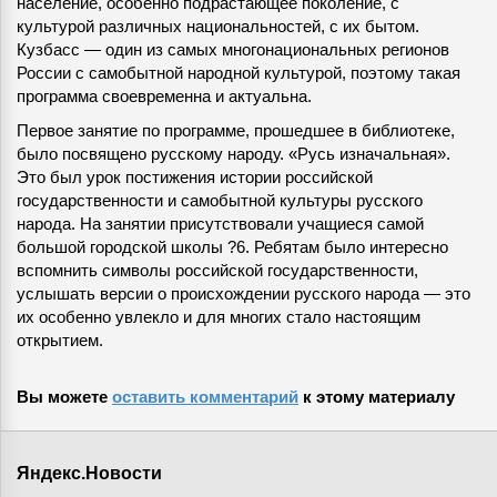
население, особенно подрастающее поколение, с
культурой различных национальностей, с их бытом.
Кузбасс — один из самых многонациональных регионов
России с самобытной народной культурой, поэтому такая
программа своевременна и актуальна.
Первое занятие по программе, прошедшее в библиотеке,
было посвящено русскому народу. «Русь изначальная».
Это был урок постижения истории российской
государственности и самобытной культуры русского
народа. На занятии присутствовали учащиеся самой
большой городской школы ?6. Ребятам было интересно
вспомнить символы российской государственности,
услышать версии о происхождении русского народа — это
их особенно увлекло и для многих стало настоящим
открытием.
Вы можете
оставить комментарий
к этому материалу
Яндекс.Новости