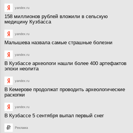
yandex.ru
158 миллионов рублей вложили в сельскую
медицину Кузбасса
yandex.ru
Малышева назвала самые страшные болезни
yandex.ru
В Кузбассе археологи нашли более 400 артефактов
эпохи неолита
yandex.ru
В Кемерове продолжат проводить археологические
раскопки
yandex.ru
В Кузбассе 5 сентября выпал первый снег
Реклама