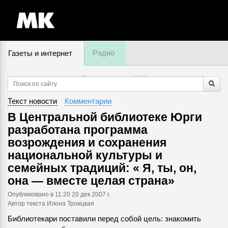
Радио
Газеты и интернет
7 августа, пятница,
13
:
29
Текст новости
Комментарии
В Центральной библиотеке Юрги
разработана программа
возрождения и сохранения
национальной культуры и
семейных традиций: « Я, ты, он,
она — вместе целая страна»
Опубликовано
в 11:20 20 дек 2007 г.
Автор текста Илона Троицкая
Библиотекари поставили перед собой цель: знакомить