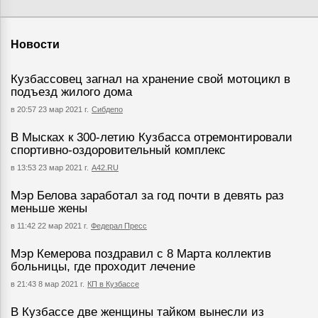
Новости
Кузбассовец загнал на хранение свой мотоцикл в
подъезд жилого дома
в 20:57 23 мар 2021 г.
Сибдепо
В Мысках к 300-летию Кузбасса отремонтировали
спортивно-оздоровительный комплекс
в 13:53 23 мар 2021 г.
А42.RU
Мэр Белова заработал за год почти в девять раз
меньше жены
в 11:42 22 мар 2021 г.
Федерал Пресс
Мэр Кемерова поздравил с 8 Марта коллектив
больницы, где проходит лечение
в 21:43 8 мар 2021 г.
КП в Кузбассе
В Кузбассе две женщины тайком вынесли из