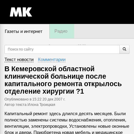
Радио
Газеты и интернет
6 августа, четверг,
09
:
20
Текст новости
Комментарии
В Кемеровской областной
клинической больнице после
капитального ремонта открылось
отделение хирургии ?1
Опубликовано
в 15:22 20 дек 2007 г.
Автор текста Илона Троицкая
Капитальный ремонт здесь длился десять месяцев. Были
полностью заменены системы водоснабжения, отопления,
вентиляции, электропроводки, Установлены новые оконные
блок и двери. Приобретена новая мебель и медицинское