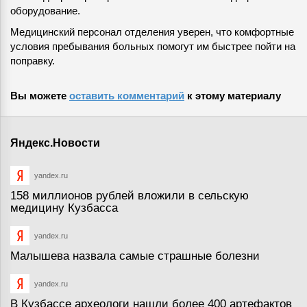
оборудование.
Медицинский персонал отделения уверен, что комфортные
условия пребывания больных помогут им быстрее пойти на
поправку.
Вы можете
оставить комментарий
к этому материалу
Яндекс.Новости
yandex.ru
158 миллионов рублей вложили в сельскую
медицину Кузбасса
yandex.ru
Малышева назвала самые страшные болезни
yandex.ru
В Кузбассе археологи нашли более 400 артефактов