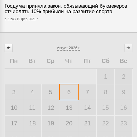
Госдума приняла закон, обязывающий букмекеров
отчислять 10% прибыли на развитие спорта
в 21:43 15 фев 2021 г.
Август
2026 г.
Пн
Вт
Ср
Чт
Пт
Сб
Вс
1
2
3
4
5
6
7
8
9
10
11
12
13
14
15
16
17
18
19
20
21
22
23