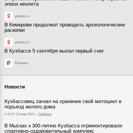
эпохи неолита
yandex.ru
В Кемерове продолжат проводить археологические
раскопки
yandex.ru
В Кузбассе 5 сентября выпал первый снег
Реклама
Новости
Кузбассовец загнал на хранение свой мотоцикл в
подъезд жилого дома
в 20:57 23 мар 2021 г.
Сибдепо
В Мысках к 300-летию Кузбасса отремонтировали
спортивно-оздоровительный комплекс