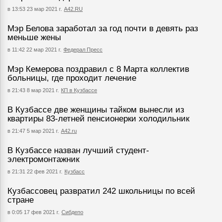
в 13:53 23 мар 2021 г.
А42.RU
Мэр Белова заработал за год почти в девять раз
меньше жены
в 11:42 22 мар 2021 г.
Федерал Пресс
Мэр Кемерова поздравил с 8 Марта коллектив
больницы, где проходит лечение
в 21:43 8 мар 2021 г.
КП в Кузбассе
В Кузбассе две женщины тайком вынесли из
квартиры 83-летней пенсионерки холодильник
в 21:47 5 мар 2021 г.
А42.ru
В Кузбассе назван лучший студент-
электромонтажник
в 21:31 22 фев 2021 г.
Кузбасс
Кузбассовец развратил 242 школьницы по всей
стране
в 0:05 17 фев 2021 г.
Сибдепо