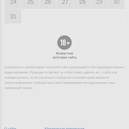
24
25
26
27
28
29
30
31
Возрастная
категория сайта
Сообщения и комментарии читателей сайта размещаются без предварительного
редактирования. Редакция оставляет за собой право удалить их с сайта или
отредактировать, если указанные сообщения и комментарии являются
злоупотреблением свободой массовой информации или нарушением иных
требований закона.
О сайте
Юридическая информация