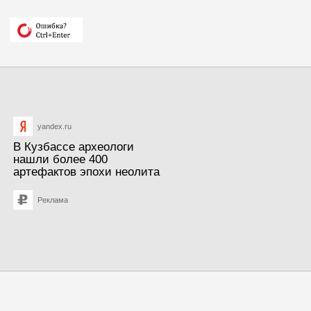
yandex.ru
В Кузбассе археологи
нашли более 400
артефактов эпохи неолита
Реклама