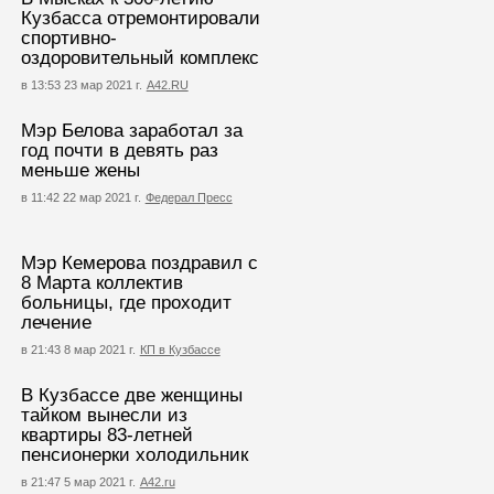
Кузбасса отремонтировали
спортивно-
оздоровительный комплекс
в 13:53 23 мар 2021 г.
А42.RU
Мэр Белова заработал за
год почти в девять раз
меньше жены
в 11:42 22 мар 2021 г.
Федерал Пресс
Мэр Кемерова поздравил с
8 Марта коллектив
больницы, где проходит
лечение
в 21:43 8 мар 2021 г.
КП в Кузбассе
В Кузбассе две женщины
тайком вынесли из
квартиры 83-летней
пенсионерки холодильник
в 21:47 5 мар 2021 г.
А42.ru