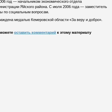
2006 год — начальником экономического отдела
инистрации Яйского района. С июля 2006 года — заместитель
вы по социальным вопросам.
раждена медалью Кемеровской области «За веру и добро».
можете
оставить комментарий
к этому материалу