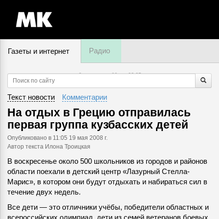
Радио
Газеты и интернет
9 августа, суббота,
02
:
05
Текст новости
Комментарии
На отдых в Грецию отправилась
первая группа кузбасских детей
Опубликовано
в 11:05 19 мая 2008 г.
Автор текста Илона Троицкая
В воскресенье около 500 школьников из городов и районов
области поехали в детский центр «Лазурный Стелла-
Марис», в котором они будут отдыхать и набираться сил в
течение двух недель.
Все дети — это отличники учёбы, победители областных и
всероссийских олимпиад, дети из семей ветеранов боевых