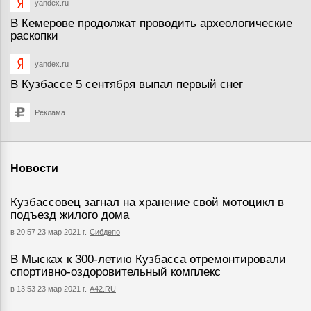
yandex.ru
В Кемерове продолжат проводить археологические
раскопки
yandex.ru
В Кузбассе 5 сентября выпал первый снег
Реклама
Новости
Кузбассовец загнал на хранение свой мотоцикл в
подъезд жилого дома
в 20:57 23 мар 2021 г.
Сибдепо
В Мысках к 300-летию Кузбасса отремонтировали
спортивно-оздоровительный комплекс
в 13:53 23 мар 2021 г.
А42.RU