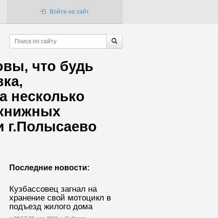
Войти на сайт
овы, что будь
ка,
а несколько
 книжных
и г.Полысаево
Последние новости:
Кузбассовец загнал на
хранение свой мотоцикл в
подъезд жилого дома