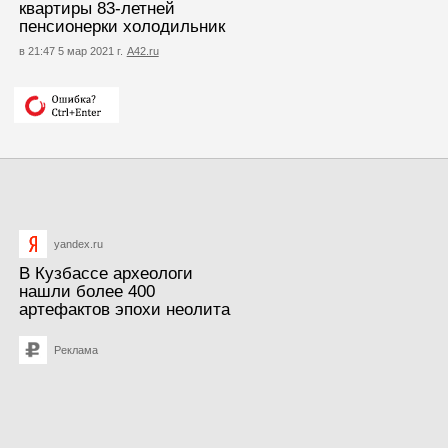
квартиры 83-летней
пенсионерки холодильник
в 21:47 5 мар 2021 г.
А42.ru
yandex.ru
В Кузбассе археологи
нашли более 400
артефактов эпохи неолита
Реклама