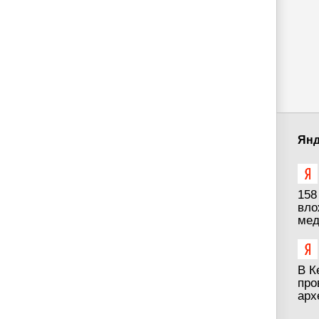
Янд
158
вло
мед
В К
про
арх