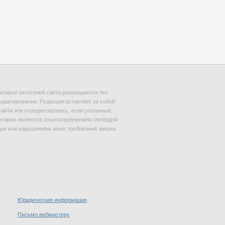
тарии читателей сайта размещаются без
едактирования. Редакция оставляет за собой
сайта или отредактировать, если указанные
тарии являются злоупотреблением свободой
и или нарушением иных требований закона.
Юридическая информация
Письмо вебмастеру