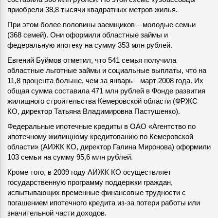
приобрели 38,8 тысячи квадратных метров жилья.
При этом более половины заемщиков – молодые семьи
(368 семей). Они оформили областные займы и
федеральную ипотеку на сумму 353 млн рублей.
Евгений Буймов отметил, что 541 семья получила
областные льготные займы и социальные выплаты, что на
11,8 процента больше, чем за январь—март 2008 года. Их
общая сумма составила 471 млн рублей в Фонде развития
жилищного строительства Кемеровской области (ФРЖС
КО, директор Татьяна Владимировна Пастушенко).
Федеральные ипотечные кредиты в ОАО «Агентство по
ипотечному жилищному кредитованию по Кемеровской
области» (АИЖК КО, директор Галина Миронова) оформили
103 семьи на сумму 95,6 млн рублей.
Кроме того, в 2009 году АИЖК КО осуществляет
государственную программу поддержки граждан,
испытывающих временные финансовые трудности с
погашением ипотечного кредита из-за потери работы или
значительной части доходов.