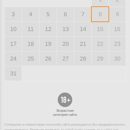
3
4
5
6
7
8
9
10
11
12
13
14
15
16
17
18
19
20
21
22
23
24
25
26
27
28
29
30
31
Возрастная
категория сайта
Сообщения и комментарии читателей сайта размещаются без предварительного
редактирования. Редакция оставляет за собой право удалить их с сайта или