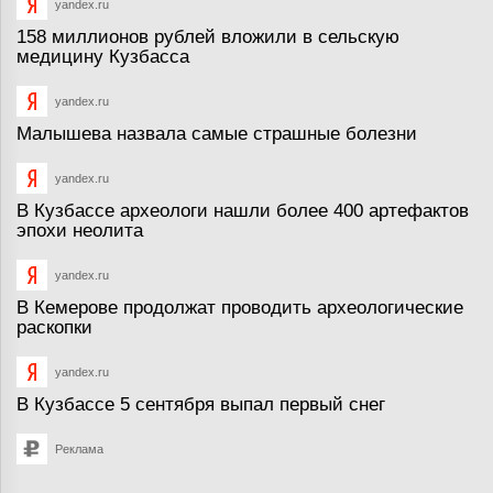
yandex.ru
158 миллионов рублей вложили в сельскую
медицину Кузбасса
yandex.ru
Малышева назвала самые страшные болезни
yandex.ru
В Кузбассе археологи нашли более 400 артефактов
эпохи неолита
yandex.ru
В Кемерове продолжат проводить археологические
раскопки
yandex.ru
В Кузбассе 5 сентября выпал первый снег
Реклама