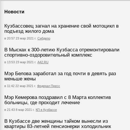
Новости
Кузбассовец загнал на хранение свой мотоцикл в
подъезд жилого дома
в 20:57 23 мар 2021 г.
Сибдепо
В Мысках к 300-летию Кузбасса отремонтировали
спортивно-оздоровительный комплекс
в 13:53 23 мар 2021 г.
А42.RU
Мэр Белова заработал за год почти в девять раз
меньше жены
в 11:42 22 мар 2021 г.
Федерал Пресс
Мэр Кемерова поздравил с 8 Марта коллектив
больницы, где проходит лечение
в 21:43 8 мар 2021 г.
КП в Кузбассе
В Кузбассе две женщины тайком вынесли из
квартиры 83-летней пенсионерки холодильник