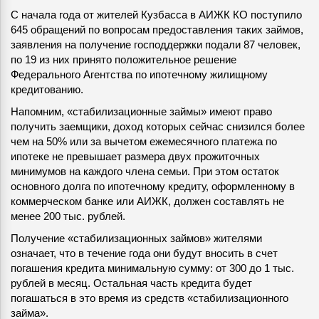
С начала года от жителей Кузбасса в АИЖК КО поступило
645 обращений по вопросам предоставления таких займов,
заявления на получение господдержки подали 87 человек,
по 19 из них принято положительное решение
Федерального Агентства по ипотечному жилищному
кредитованию.
Напомним, «стабилизационные займы» имеют право
получить заемщики, доход которых сейчас снизился более
чем на 50% или за вычетом ежемесячного платежа по
ипотеке не превышает размера двух прожиточных
минимумов на каждого члена семьи. При этом остаток
основного долга по ипотечному кредиту, оформленному в
коммерческом банке или АИЖК, должен составлять не
менее 200 тыс. рублей.
Получение «стабилизационных займов» жителями
означает, что в течение года они будут вносить в счет
погашения кредита минимальную сумму: от 300 до 1 тыс.
рублей в месяц. Остальная часть кредита будет
погашаться в это время из средств «стабилизационного
займа».