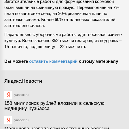
Заготовительные работы для формирования кормовой
базы вышли на финишную прямую. Перевыполнен на 7%
план по заготовке сена, на 90% реализован план по
заготовке сенажа. Более 60% от плановых показателей
заготовлено силоса.
Параллельно с уборочными работы идет посевная озимых
культур. Всего засеяно 352 тысячи гектаров, из под рожь –
15 тысяч га, под пшеницу – 22 тысячи га.
Вы можете
оставить комментарий
к этому материалу
Яндекс.Новости
yandex.ru
158 миллионов рублей вложили в сельскую
медицину Кузбасса
yandex.ru
Малышева назвала самые страшные болезни