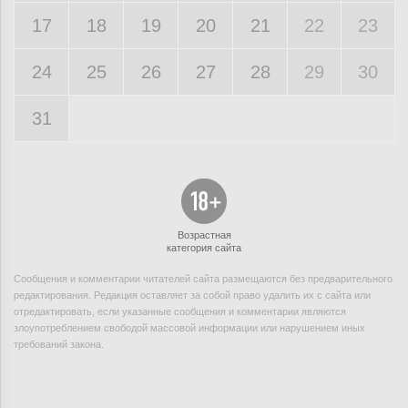
17
18
19
20
21
22
23
24
25
26
27
28
29
30
31
Возрастная
категория сайта
Сообщения и комментарии читателей сайта размещаются без предварительного
редактирования. Редакция оставляет за собой право удалить их с сайта или
отредактировать, если указанные сообщения и комментарии являются
злоупотреблением свободой массовой информации или нарушением иных
требований закона.