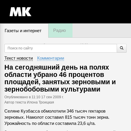
Радио
Газеты и интернет
9 августа, воскресенье,
18
:
20
Текст новости
Комментарии
На сегодняшний день на полях
области убрано 46 процентов
площадей, занятых зерновыми и
зернобобовыми культурами
Опубликовано
в 11:10 17 сен 2009 г.
Автор текста Илона Троицкая
Селяне Кузбасса обмолотили 346 тысяч гектаров
зерновых. Намолот составил 815 тысяч тонн зерна.
Урожайность по области составила 23,6 ц/га.