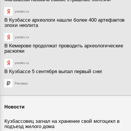
yandex.ru
В Кузбассе археологи нашли более 400 артефактов
эпохи неолита
yandex.ru
В Кемерове продолжат проводить археологические
раскопки
yandex.ru
В Кузбассе 5 сентября выпал первый снег
Реклама
Новости
Кузбассовец загнал на хранение свой мотоцикл в
подъезд жилого дома