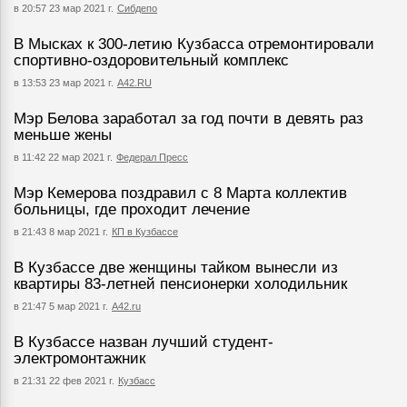
в 20:57 23 мар 2021 г.
Сибдепо
В Мысках к 300-летию Кузбасса отремонтировали
спортивно-оздоровительный комплекс
в 13:53 23 мар 2021 г.
А42.RU
Мэр Белова заработал за год почти в девять раз
меньше жены
в 11:42 22 мар 2021 г.
Федерал Пресс
Мэр Кемерова поздравил с 8 Марта коллектив
больницы, где проходит лечение
в 21:43 8 мар 2021 г.
КП в Кузбассе
В Кузбассе две женщины тайком вынесли из
квартиры 83-летней пенсионерки холодильник
в 21:47 5 мар 2021 г.
А42.ru
В Кузбассе назван лучший студент-
электромонтажник
в 21:31 22 фев 2021 г.
Кузбасс