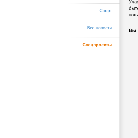
Учас
быт
Спорт
пол
Все новости
Вы 
Спецпроекты