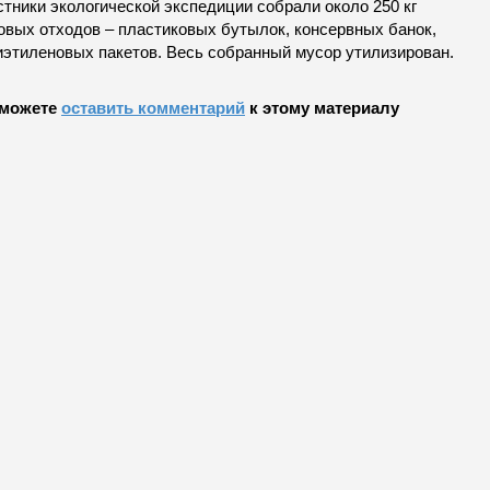
тники экологической экспедиции собрали около 250 кг
овых отходов – пластиковых бутылок, консервных банок,
иэтиленовых пакетов. Весь собранный мусор утилизирован.
можете
оставить комментарий
к этому материалу