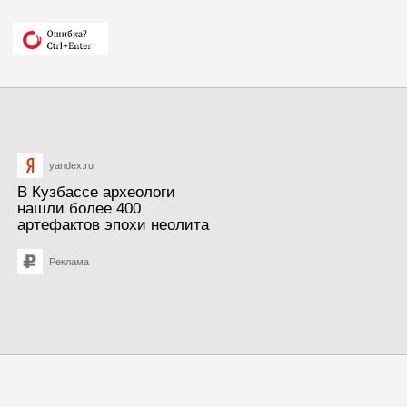
yandex.ru
В Кузбассе археологи
нашли более 400
артефактов эпохи неолита
Реклама