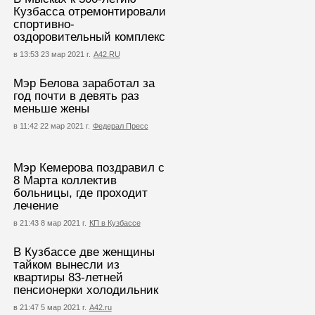
Кузбасса отремонтировали
спортивно-
оздоровительный комплекс
в 13:53 23 мар 2021 г.
А42.RU
Мэр Белова заработал за
год почти в девять раз
меньше жены
в 11:42 22 мар 2021 г.
Федерал Пресс
Мэр Кемерова поздравил с
8 Марта коллектив
больницы, где проходит
лечение
в 21:43 8 мар 2021 г.
КП в Кузбассе
В Кузбассе две женщины
тайком вынесли из
квартиры 83-летней
пенсионерки холодильник
в 21:47 5 мар 2021 г.
А42.ru