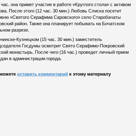
 час. она примет участие в работе «Круглого стола» с активом
ва. После этого (12 час. 30 мин.) Любовь Слиска посетит
овню «Святого Серафима Саровского» село Старобачаты
овский район. Также она планирует побывать на Бочатском
ьном разрезе.
нинске-Кузнецком (15 час. 30 мин.) заместитель
дседателя Госдумы осмотрит Свято Серафимо-Покровский
кий монастырь. После чего (16 час.) проведет личный прием
ждан в администрации города.
можете
оставить комментарий
к этому материалу