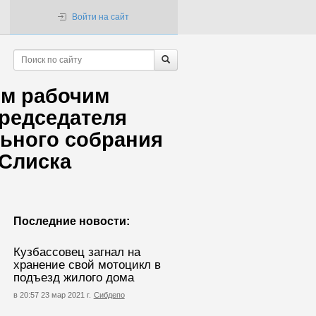
Войти на сайт
ым рабочим
редседателя
ьного собрания
Слиска
Последние новости:
Кузбассовец загнал на
хранение свой мотоцикл в
подъезд жилого дома
в 20:57 23 мар 2021 г.
Сибдепо