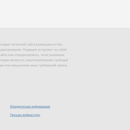
тарии читателей сайта размещаются без
едактирования. Редакция оставляет за собой
сайта или отредактировать, если указанные
тарии являются злоупотреблением свободой
и или нарушением иных требований закона.
Юридическая информация
Письмо вебмастеру