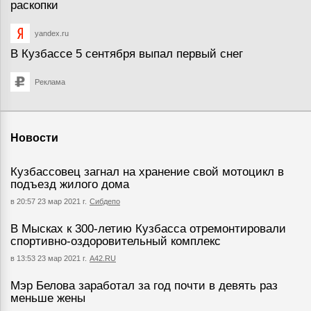
раскопки
yandex.ru
В Кузбассе 5 сентября выпал первый снег
Реклама
Новости
Кузбассовец загнал на хранение свой мотоцикл в
подъезд жилого дома
в 20:57 23 мар 2021 г.
Сибдепо
В Мысках к 300-летию Кузбасса отремонтировали
спортивно-оздоровительный комплекс
в 13:53 23 мар 2021 г.
А42.RU
Мэр Белова заработал за год почти в девять раз
меньше жены