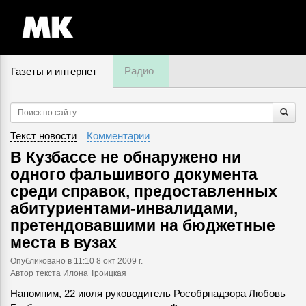
Радио
Газеты и интернет
7 августа, четверг,
03
:
42
Текст новости
Комментарии
В Кузбассе не обнаружено ни
одного фальшивого документа
среди справок, предоставленных
абитуриентами-инвалидами,
претендовавшими на бюджетные
места в вузах
Опубликовано
в 11:10 8 окт 2009 г.
Автор текста Илона Троицкая
Напомним, 22 июля руководитель Рособрнадзора Любовь