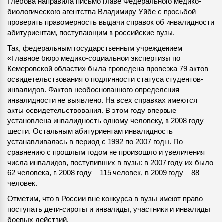
Глебова направила письмо главе Федерального медико-
биологического агентства Владимиру Уйбе с просьбой
проверить правомерность выдачи справок об инвалидности
абитуриентам, поступающим в российские вузы.
Так, федеральным государственным учреждением
«Главное бюро медико-социальной экспертизы по
Кемеровской области» была проведена проверка 79 актов
освидетельствования о подлинности статуса студентов-
инвалидов. Фактов необоснованного определения
инвалидности не выявлено. На всех справках имеются
акты освидетельствования. В этом году впервые
установлена инвалидность одному человеку, в 2008 году –
шести. Остальным абитуриентам инвалидность
устанавливалась в период с 1992 по 2007 годы. По
сравнению с прошлым годом не произошло и увеличения
числа инвалидов, поступивших в вузы: в 2007 году их было
62 человека, в 2008 году – 115 человек, в 2009 году – 88
человек.
Отметим, что в России вне конкурса в вузы имеют право
поступать дети-сироты и инвалиды, участники и инвалиды
боевых действий.