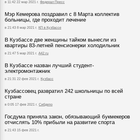
в 11:42 22 мар 2021 г.
Федерал Пресс
Мэр Кемерова поздравил с 8 Марта коллектив
больницы, где проходит лечение
в 21:43 8 мар 2021 г.
КП в Кузбассе
В Кузбассе две женщины тайком вынесли из
квартиры 83-летней пенсионерки холодильник
в 21:47 5 мар 2021 г.
А42.ru
В Кузбассе назван лучший студент-
электромонтажник
в 21:31 22 фев 2021 г.
Кузбасс
Кузбассовец развратил 242 школьницы по всей
стране
в 0:05 17 фев 2021 г.
Сибдепо
Госдума приняла закон, обязывающий букмекеров
отчислять 10% прибыли на развитие спорта
в 21:43 15 фев 2021 г.