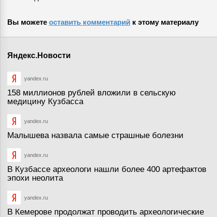
Вы можете
оставить комментарий
к этому материалу
Яндекс.Новости
yandex.ru
158 миллионов рублей вложили в сельскую
медицину Кузбасса
yandex.ru
Малышева назвала самые страшные болезни
yandex.ru
В Кузбассе археологи нашли более 400 артефактов
эпохи неолита
yandex.ru
В Кемерове продолжат проводить археологические