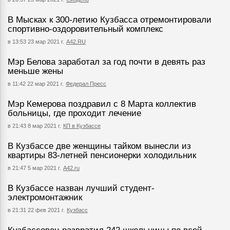
В Мысках к 300-летию Кузбасса отремонтировали
спортивно-оздоровительный комплекс
в 13:53 23 мар 2021 г.
А42.RU
Мэр Белова заработал за год почти в девять раз
меньше жены
в 11:42 22 мар 2021 г.
Федерал Пресс
Мэр Кемерова поздравил с 8 Марта коллектив
больницы, где проходит лечение
в 21:43 8 мар 2021 г.
КП в Кузбассе
В Кузбассе две женщины тайком вынесли из
квартиры 83-летней пенсионерки холодильник
в 21:47 5 мар 2021 г.
А42.ru
В Кузбассе назван лучший студент-
электромонтажник
в 21:31 22 фев 2021 г.
Кузбасс