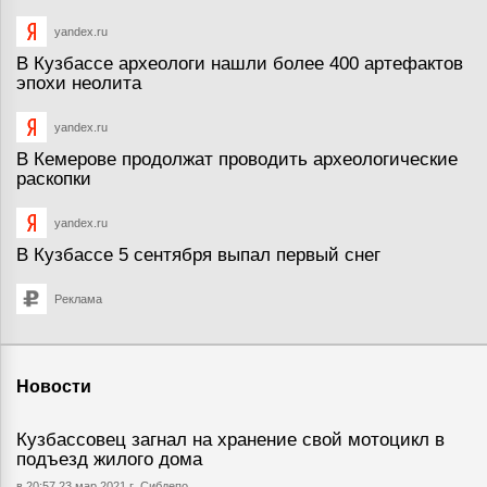
yandex.ru
В Кузбассе археологи нашли более 400 артефактов
эпохи неолита
yandex.ru
В Кемерове продолжат проводить археологические
раскопки
yandex.ru
В Кузбассе 5 сентября выпал первый снег
Реклама
Новости
Кузбассовец загнал на хранение свой мотоцикл в
подъезд жилого дома
в 20:57 23 мар 2021 г.
Сибдепо