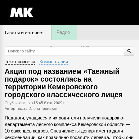
Радио
Газеты и интернет
7 августа, четверг,
01
:
07
Текст новости
Комментарии
Акция под названием «Таежный
подарок» состоялась на
территории Кемеровского
городского классического лицея
Опубликовано
в 15:45 8 окт 2009 г.
Автор текста Илона Троицкая
Педагоги, учащиеся и их родители получили подарок от
департамента лесного комплекса Кемеровской области —
10 саженцев кедров. Специалисты департамента дали
рекомендации, как правильно посадить деревца, чтобы они