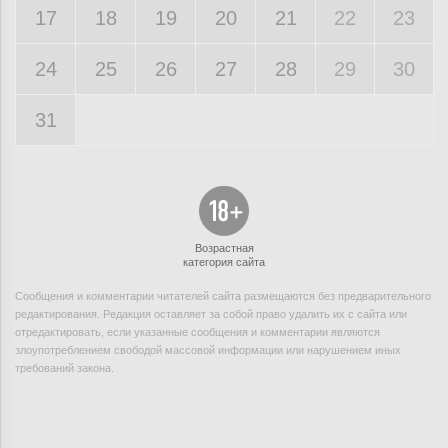
17
18
19
20
21
22
23
24
25
26
27
28
29
30
31
Возрастная
категория сайта
Сообщения и комментарии читателей сайта размещаются без предварительного
редактирования. Редакция оставляет за собой право удалить их с сайта или
отредактировать, если указанные сообщения и комментарии являются
злоупотреблением свободой массовой информации или нарушением иных
требований закона.