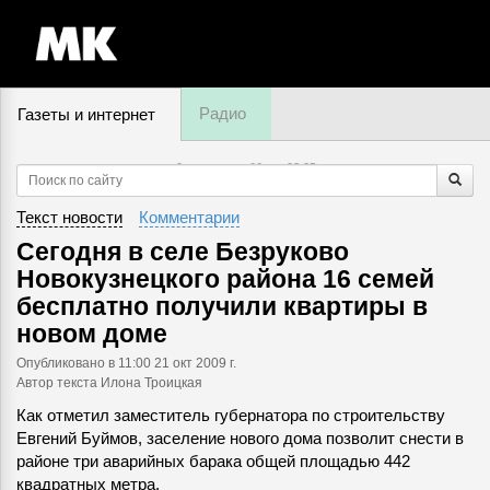
Радио
Газеты и интернет
9 августа, суббота,
03
:
25
Текст новости
Комментарии
Сегодня в селе Безруково
Новокузнецкого района 16 семей
бесплатно получили квартиры в
новом доме
Опубликовано
в 11:00 21 окт 2009 г.
Автор текста Илона Троицкая
Как отметил заместитель губернатора по строительству
Евгений Буймов, заселение нового дома позволит снести в
районе три аварийных барака общей площадью 442
квадратных метра.