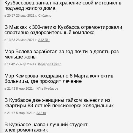
Кузбассовец загнал на хранение свой мотоцикл в
подъезд жилого дома
в 20:57 23 мар 2021 г.
Сибдепо
В Мысках к 300-летию Кузбасса отремонтировали
спортивно-оздоровительный комплекс
в 13:53 23 мар 2021 г.
А42.RU
Мэр Белова заработал за год почти в девять раз
меньше жены
в 11:42 22 мар 2021 г.
Федерал Пресс
Мэр Кемерова поздравил с 8 Марта коллектив
больницы, где проходит лечение
в 21:43 8 мар 2021 г.
КП в Кузбассе
В Кузбассе две женщины тайком вынесли из
квартиры 83-летней пенсионерки холодильник
в 21:47 5 мар 2021 г.
А42.ru
В Кузбассе назван лучший студент-
электромонтажник