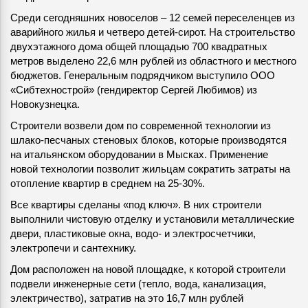
Среди сегодняшних новоселов – 12 семей переселенцев из
аварийного жилья и четверо детей-сирот. На строительство
двухэтажного дома общей площадью 700 квадратных
метров выделено 22,6 млн рублей из областного и местного
бюджетов. Генеральным подрядчиком выступило ООО
«Сибтехнострой» (гендиректор Сергей Любимов) из
Новокузнецка.
Строители возвели дом по современной технологии из
шлако-песчаных стеновых блоков, которые производятся
на итальянском оборудовании в Мысках. Применение
новой технологии позволит жильцам сократить затраты на
отопление квартир в среднем на 25-30%.
Все квартиры сделаны «под ключ». В них строители
выполнили чистовую отделку и установили металлические
двери, пластиковые окна, водо- и электросчетчики,
электропечи и сантехнику.
Дом расположен на новой площадке, к которой строители
подвели инженерные сети (тепло, вода, канализация,
электричество), затратив на это 16,7 млн рублей