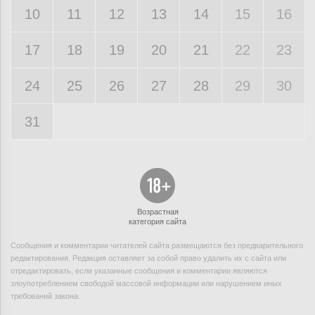
10
11
12
13
14
15
16
17
18
19
20
21
22
23
24
25
26
27
28
29
30
31
Возрастная
категория сайта
Сообщения и комментарии читателей сайта размещаются без предварительного
редактирования. Редакция оставляет за собой право удалить их с сайта или
отредактировать, если указанные сообщения и комментарии являются
злоупотреблением свободой массовой информации или нарушением иных
требований закона.