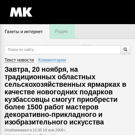
Радио
Газеты и интернет
9 августа, воскресенье,
23
:
00
Текст новости
Комментарии
Завтра, 20 ноября, на
традиционных областных
сельскохозяйственных ярмарках в
качестве новогодних подарков
кузбассовцы смогут приобрести
более 1500 работ мастеров
декоративно-прикладного и
изобразительного искусства
Опубликовано
в 15:30 19 ноя 2009 г.