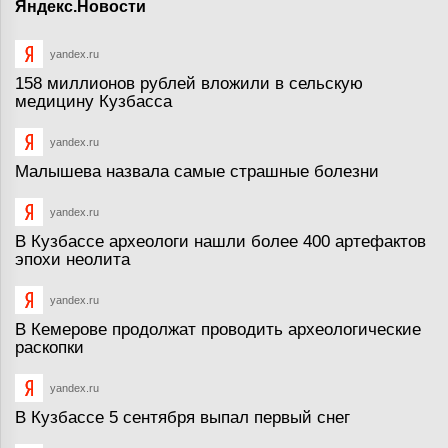
Яндекс.Новости
yandex.ru
158 миллионов рублей вложили в сельскую
медицину Кузбасса
yandex.ru
Малышева назвала самые страшные болезни
yandex.ru
В Кузбассе археологи нашли более 400 артефактов
эпохи неолита
yandex.ru
В Кемерове продолжат проводить археологические
раскопки
yandex.ru
В Кузбассе 5 сентября выпал первый снег