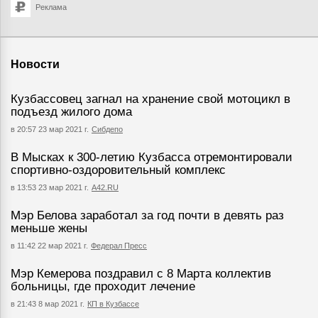
Реклама
Новости
Кузбассовец загнал на хранение свой мотоцикл в
подъезд жилого дома
в 20:57 23 мар 2021 г.
Сибдепо
В Мысках к 300-летию Кузбасса отремонтировали
спортивно-оздоровительный комплекс
в 13:53 23 мар 2021 г.
А42.RU
Мэр Белова заработал за год почти в девять раз
меньше жены
в 11:42 22 мар 2021 г.
Федерал Пресс
Мэр Кемерова поздравил с 8 Марта коллектив
больницы, где проходит лечение
в 21:43 8 мар 2021 г.
КП в Кузбассе