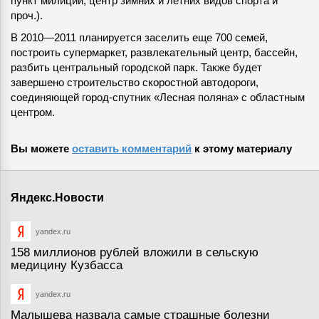
пункт милиции, центр зимних и летних видов спорта и
проч.).
В 2010—2011 планируется заселить еще 700 семей,
построить супермаркет, развлекательный центр, бассейн,
разбить центральный городской парк. Также будет
завершено строительство скоростной автодороги,
соединяющей город-спутник «Лесная поляна» с областным
центром.
Вы можете
оставить комментарий
к этому материалу
Яндекс.Новости
yandex.ru
158 миллионов рублей вложили в сельскую
медицину Кузбасса
yandex.ru
Малышева назвала самые страшные болезни