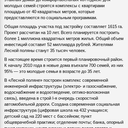
молодых семей строятся комплексы с квартирами
площадью от 40 квадратных метров, которые
предоставляются по социальным программам.
Общая площадь участка под застройку составляет 1615 га.
Проект рассчитан на 10 лет. Всего планируется построить
более 1 миллиона квадратных метров жилья. Общий объем
инвестиций составит 52 миллиарда рублей. Жителями
Лесной поляны станут 35 тысяч человек.
В настоящее время строится первый планировочный район.
К началу 2010 года в новые дома въехали 700 семей, из них
95% — это молодые семьи в возрасте до 35 лет.
В «Лесной поляне» построен комплекс современной
инженерной инфраструктуры (электро- и газоснабжение,
водоснабжение и водоотведение, оптико-волоконная
связь), введена в строй I-я очередь скоростной
автомобильной дороги. Создана современная социальная
инфраструктура (цифровая школа на 432 учащихся;
детский сад на 220 мест с бассейном; пункт
общеврачебной практики; отделение почты; банка, опорный