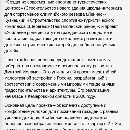
«Создание современных спортивно-туристических
центров» (Строительство нового здания школы-интерната
для спортсменов олимпийского резерва г.Ленинск-
Кузнецкий и Строительство спортивно-туристического
комплекса «Шерегеш» (Таштагольский район)»; и проект
«Усиление роли институтов гражданского общества в
воспитании подрастающего поколения: развитие сети
детских патриотических лагерей для неблагополучных
детей».
Проект «Лесная поляна» представляет заместитель
губернатора по экономике и региональному развитию
Дмитрий Исламов. Это уникальный проект масштабной
малоэтажной застройки в России, разработанный в
соответствии с современными мировыми тенденциями
градостроительства и архитектуры. Его реализация
началась в Кемеровской области в 2006 году.
Основная цель проекта – обеспечить доступные и
комфортные условия для проживания граждан с разным
уровнем доходов. В «Лесной поляне» предлагается
большое разнообразие типов жилья – от квартир в 2-х-3-х
этажных домах до комфортабельных коттеджей: для