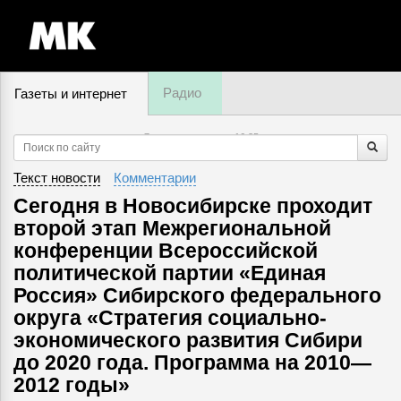
Радио
Газеты и интернет
7 августа, пятница,
16
:
35
Текст новости
Комментарии
Сегодня в Новосибирске проходит
второй этап Межрегиональной
конференции Всероссийской
политической партии «Единая
Россия» Сибирского федерального
округа «Стратегия социально-
экономического развития Сибири
до 2020 года. Программа на 2010—
2012 годы»