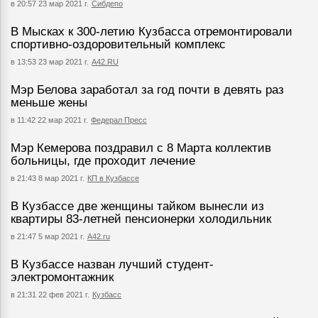
в 20:57 23 мар 2021 г.
Сибдепо
В Мысках к 300-летию Кузбасса отремонтировали
спортивно-оздоровительный комплекс
в 13:53 23 мар 2021 г.
А42.RU
Мэр Белова заработал за год почти в девять раз
меньше жены
в 11:42 22 мар 2021 г.
Федерал Пресс
Мэр Кемерова поздравил с 8 Марта коллектив
больницы, где проходит лечение
в 21:43 8 мар 2021 г.
КП в Кузбассе
В Кузбассе две женщины тайком вынесли из
квартиры 83-летней пенсионерки холодильник
в 21:47 5 мар 2021 г.
А42.ru
В Кузбассе назван лучший студент-
электромонтажник
в 21:31 22 фев 2021 г.
Кузбасс