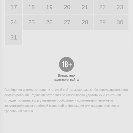
17
18
19
20
21
22
23
24
25
26
27
28
29
30
31
Возрастная
категория сайта
Сообщения и комментарии читателей сайта размещаются без предварительного
редактирования. Редакция оставляет за собой право удалить их с сайта или
отредактировать, если указанные сообщения и комментарии являются
злоупотреблением свободой массовой информации или нарушением иных
требований закона.