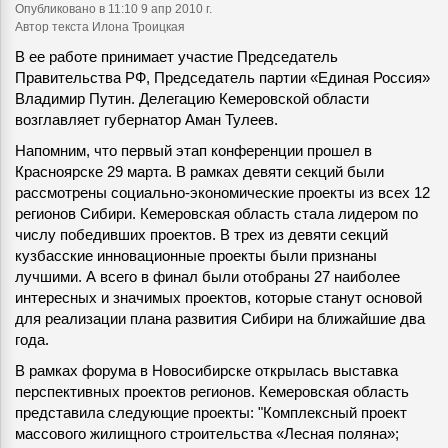
Опубликовано
в 11:10 9 апр 2010 г.
Автор текста Илона Троицкая
В ее работе принимает участие Председатель
Правительства РФ, Председатель партии «Единая Россия»
Владимир Путин. Делегацию Кемеровской области
возглавляет губернатор Аман Тулеев.
Напомним, что первый этап конференции прошел в
Красноярске 29 марта. В рамках девяти секций были
рассмотрены социально-экономические проекты из всех 12
регионов Сибири. Кемеровская область стала лидером по
числу победивших проектов. В трех из девяти секций
кузбасские инновационные проекты были признаны
лучшими. А всего в финал были отобраны 27 наиболее
интересных и значимых проектов, которые станут основой
для реализации плана развития Сибири на ближайшие два
года.
В рамках форума в Новосибирске открылась выставка
перспективных проектов регионов. Кемеровская область
представила следующие проекты: "Комплексный проект
массового жилищного строительства «Лесная поляна»;